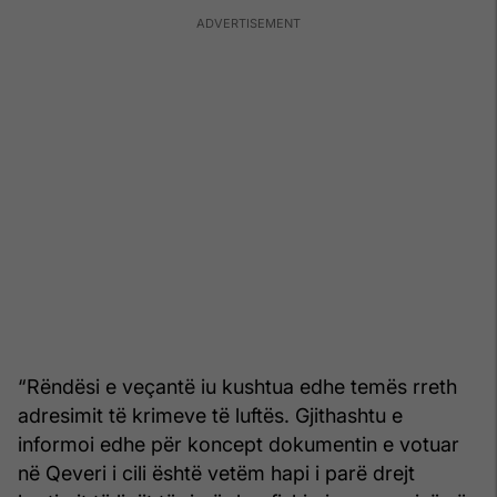
“Rëndësi e veçantë iu kushtua edhe temës rreth
adresimit të krimeve të luftës. Gjithashtu e
informoi edhe për koncept dokumentin e votuar
në Qeveri i cili është vetëm hapi i parë drejt