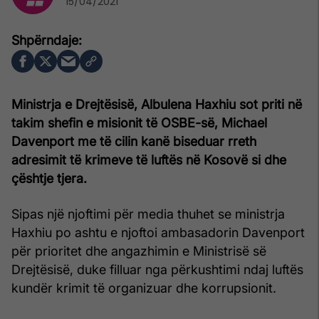
15/04/2021
Ministrja e Drejtësisë, Albulena Haxhiu sot priti në
takim shefin e misionit të OSBE-së, Michael
Davenport me të cilin kanë biseduar rreth
adresimit të krimeve të luftës në Kosovë si dhe
çështje tjera.
Sipas një njoftimi për media thuhet se ministrja
Haxhiu po ashtu e njoftoi ambasadorin Davenport
për prioritet dhe angazhimin e Ministrisë së
Drejtësisë, duke filluar nga përkushtimi ndaj luftës
kundër krimit të organizuar dhe korrupsionit.