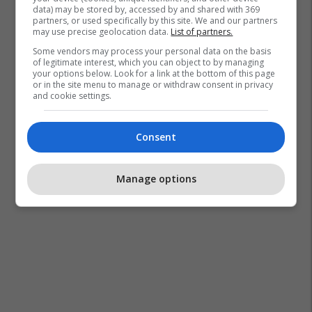
data) may be stored by, accessed by and shared with 369
partners, or used specifically by this site. We and our partners
may use precise geolocation data.
List of partners.
Some vendors may process your personal data on the basis
of legitimate interest, which you can object to by managing
your options below. Look for a link at the bottom of this page
or in the site menu to manage or withdraw consent in privacy
and cookie settings.
Consent
Manage options