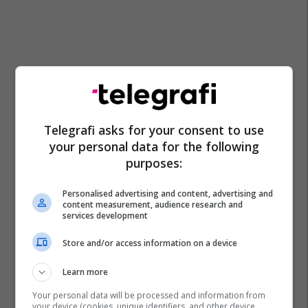
Telegrafi asks for your consent to use
your personal data for the following
purposes:
Personalised advertising and content, advertising and
content measurement, audience research and
services development
Store and/or access information on a device
Learn more
Your personal data will be processed and information from
your device (cookies, unique identifiers, and other device