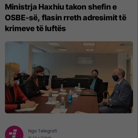
Ministrja Haxhiu takon shefin e
OSBE-së, flasin rreth adresimit të
krimeve të luftës
Nga
Telegrafi