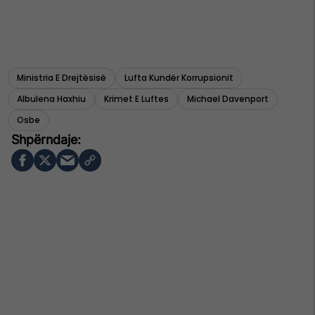
Ministria E Drejtësisë
Lufta Kundër Korrupsionit
Albulena Haxhiu
Krimet E Luftes
Michael Davenport
Osbe