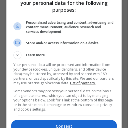
your personal data for the following
Rekrutët
Fsk
purposes:
Personalised advertising and content, advertising and
content measurement, audience research and
services development
Store and/or access information on a device
Learn more
Your personal data will be processed and information from
your device (cookies, unique identifiers, and other device
data) may be stored by, accessed by and shared with 369
partners, or used specifically by this site. We and our partners
may use precise geolocation data.
List of partners.
Some vendors may process your personal data on the basis
of legitimate interest, which you can object to by managing
your options below. Look for a link at the bottom of this page
or in the site menu to manage or withdraw consent in privacy
and cookie settings.
Consent