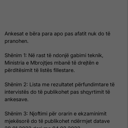
Ankesat e bëra para apo pas afatit nuk do të
pranohen.
Shënim 1: Në rast të ndonjë gabimi teknik,
Ministria e Mbrojtjes mbanë të drejtën e
përditësimit të listës fillestare.
Shënim 2: Lista me rezultatet përfundimtare të
intervistës do të publikohet pas shqyrtimit të
ankesave.
Shënim 3: Njoftimi për orarin e ekzaminimit
mjekësorë do të publikohet ndërmjet datave