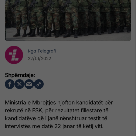
Nga
Telegrafi
22/01/2022
Ministria e Mbrojtjes njofton kandidatët për
rekrutë në FSK, për rezultatet fillestare të
kandidatëve që i janë nënshtruar testit të
intervistës me datë 22 janar të këtij viti.