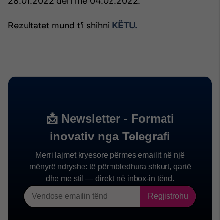
28.01.2022 deri me 04.02.2022.
Rezultatet mund t’i shihni
KËTU.