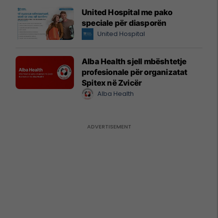
United Hospital me pako
speciale për diasporën
United Hospital
Alba Health sjell mbështetje
profesionale për organizatat
Spitex në Zvicër
Alba Health