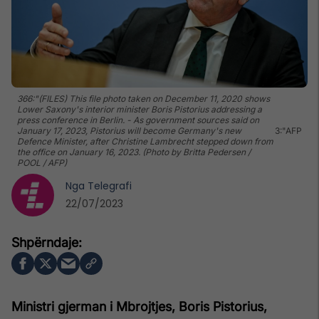
366:"(FILES) This file photo taken on December 11, 2020 shows
Lower Saxony's interior minister Boris Pistorius addressing a
press conference in Berlin. - As government sources said on
January 17, 2023, Pistorius will become Germany's new
3:"AFP
Defence Minister, after Christine Lambrecht stepped down from
the office on January 16, 2023. (Photo by Britta Pedersen /
POOL / AFP)
Nga
Telegrafi
22/07/2023
Ministri gjerman i Mbrojtjes, Boris Pistorius,