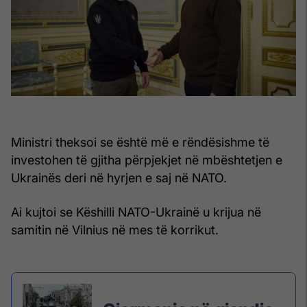
Ministri theksoi se është më e rëndësishme të
investohen të gjitha përpjekjet në mbështetjen e
Ukrainës deri në hyrjen e saj në NATO.
Ai kujtoi se Këshilli NATO-Ukrainë u krijua në
samitin në Vilnius në mes të korrikut.