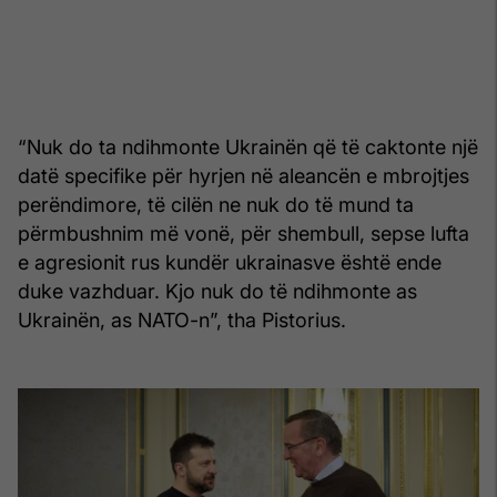
“Nuk do ta ndihmonte Ukrainën që të caktonte një
datë specifike për hyrjen në aleancën e mbrojtjes
perëndimore, të cilën ne nuk do të mund ta
përmbushnim më vonë, për shembull, sepse lufta
e agresionit rus kundër ukrainasve është ende
duke vazhduar. Kjo nuk do të ndihmonte as
Ukrainën, as NATO-n”, tha Pistorius.