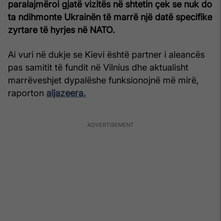
paralajmëroi gjatë vizitës në shtetin çek se nuk do
ta ndihmonte Ukrainën të marrë një datë specifike
zyrtare të hyrjes në NATO.
Ai vuri në dukje se Kievi është partner i aleancës
pas samitit të fundit në Vilnius dhe aktualisht
marrëveshjet dypalëshe funksionojnë më mirë,
raporton
aljazeera.