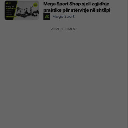
Mega Sport Shop sjell zgjidhje
praktike për stërvitje në shtëpi
Mega Sport