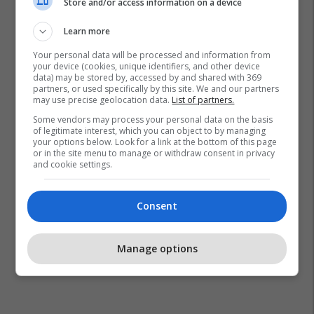
Store and/or access information on a device
Learn more
Your personal data will be processed and information from
your device (cookies, unique identifiers, and other device
data) may be stored by, accessed by and shared with 369
partners, or used specifically by this site. We and our partners
may use precise geolocation data.
List of partners.
Some vendors may process your personal data on the basis
of legitimate interest, which you can object to by managing
your options below. Look for a link at the bottom of this page
or in the site menu to manage or withdraw consent in privacy
and cookie settings.
Consent
Manage options