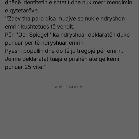
dhënë identitetin e shtetit dhe nuk merr mendimin
e qytetarëve.
''Zaev tha para disa muajve se nuk e ndryshon
emrin kushtetues të vendit.
Për ''Der Spiegel'' ka ndryshuar deklaratën duke
punuar për të ndryshuar emrin
Pyesni popullin dhe do të ju tregojë për emrin.
Ju me deklaratat tuaja e prishën atë që kemi
punuar 25 vite.''