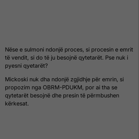
Nëse e sulmoni ndonjë proces, si procesin e emrit
të vendit, si do të ju besojnë qytetarët. Pse nuk i
pyesni qyetarët?
Mickoski nuk dha ndonjë zgjidhje për emrin, si
propozim nga OBRM-PDUKM, por ai tha se
qytetarët besojnë dhe presin të përmbushen
kërkesat.