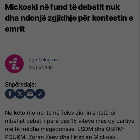
Mickoski në fund të debatit nuk
dha ndonjë zgjidhje për kontestin e
emrit
Nga
Telegrafi
23/05/2018
Në këto momente në Televizionin shtetëror
mbahet debati i parë pas 15 viteve mes dy partive
më të mëdha maqedonase, LSDM dhe OBRM-
PDUKM, Zoran Zaev dhe Hristijan Mickoski.