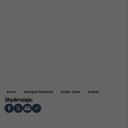
Rtvm
Hristijan Mickoski
Zoran Zaev
Debat