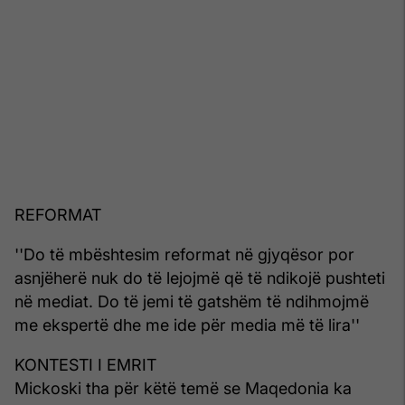
REFORMAT
''Do të mbështesim reformat në gjyqësor por
asnjëherë nuk do të lejojmë që të ndikojë pushteti
në mediat. Do të jemi të gatshëm të ndihmojmë
me ekspertë dhe me ide për media më të lira''
KONTESTI I EMRIT
Mickoski tha për këtë temë se Maqedonia ka