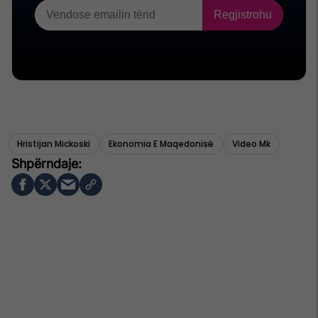
Hristijan Mickoski
Ekonomia E Maqedonisë
Video Mk