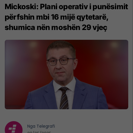
Mickoski: Plani operativ i punësimit
përfshin mbi 16 mijë qytetarë,
shumica nën moshën 29 vjeç
Nga
Telegrafi