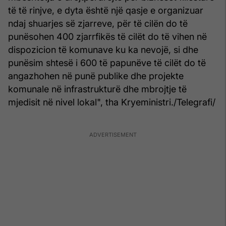
të të rinjve, e dyta është një qasje e organizuar
ndaj shuarjes së zjarreve, për të cilën do të
punësohen 400 zjarrfikës të cilët do të vihen në
dispozicion të komunave ku ka nevojë, si dhe
punësim shtesë i 600 të papunëve të cilët do të
angazhohen në punë publike dhe projekte
komunale në infrastrukturë dhe mbrojtje të
mjedisit në nivel lokal", tha Kryeministri./Telegrafi/