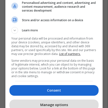
Personalised advertising and content, advertising and
content measurement, audience research and
services development
Store and/or access information on a device
Learn more
Your personal data will be processed and information from
your device (cookies, unique identifiers, and other device
data) may be stored by, accessed by and shared with 369
partners, or used specifically by this site. We and our partners
may use precise geolocation data.
List of partners.
Some vendors may process your personal data on the basis
of legitimate interest, which you can object to by managing
your options below. Look for a link at the bottom of this page
or in the site menu to manage or withdraw consent in privacy
and cookie settings.
Consent
Manage options