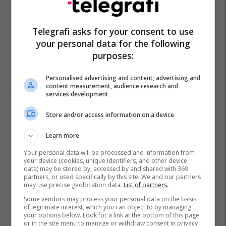
Telegrafi asks for your consent to use
your personal data for the following
Hristijan Mickoski
purposes:
Personalised advertising and content, advertising and
content measurement, audience research and
services development
Store and/or access information on a device
Learn more
Your personal data will be processed and information from
your device (cookies, unique identifiers, and other device
data) may be stored by, accessed by and shared with 369
partners, or used specifically by this site. We and our partners
may use precise geolocation data.
List of partners.
Some vendors may process your personal data on the basis
of legitimate interest, which you can object to by managing
your options below. Look for a link at the bottom of this page
or in the site menu to manage or withdraw consent in privacy