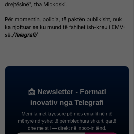
drejtësinë", tha Mickoski.
Për momentin, policia, të paktën publikisht, nuk
ka njoftuar se ku mund të fshihet ish-kreu i EMV-
së.
/Telegrafi/