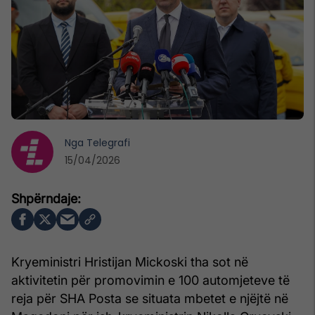
Nga
Telegrafi
15/04/2026
Kryeministri Hristijan Mickoski tha sot në
aktivitetin për promovimin e 100 automjeteve të
reja për SHA Posta se situata mbetet e njëjtë në