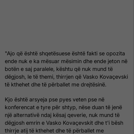
"Ajo që është shqetësuese është fakti se opozita
ende nuk e ka mësuar mësimin dhe ende jeton në
botën e saj paralele, kështu që nuk mund të
dëgjosh, le të themi, thirrjen që Vasko Kovaçevski
të kthehet dhe të përballet me drejtësinë.
Kjo është arsyeja pse pyes veten pse në
konferencat e tyre për shtyp, nëse duan të jenë
një alternativë ndaj kësaj qeverie, nuk mund të
dëgjosh emrin e Vasko Kovaçevskit dhe t'i bësh
thirrje atij të kthehet dhe të përballet me