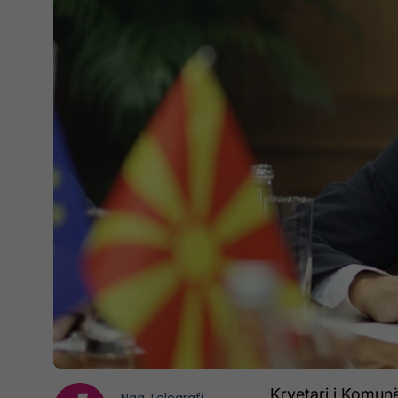
Kryetari i Komunë