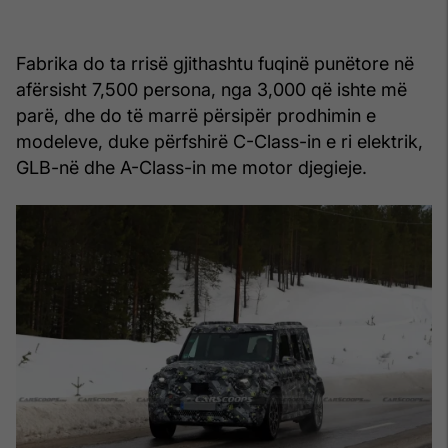
Fabrika do ta rrisë gjithashtu fuqinë punëtore në
afërsisht 7,500 persona, nga 3,000 që ishte më
parë, dhe do të marrë përsipër prodhimin e
modeleve, duke përfshirë C-Class-in e ri elektrik,
GLB-në dhe A-Class-in me motor djegieje.