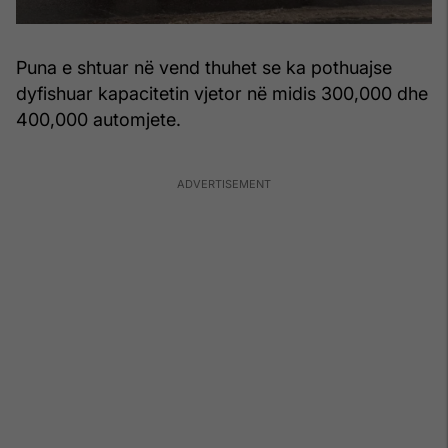
Puna e shtuar në vend thuhet se ka pothuajse
dyfishuar kapacitetin vjetor në midis 300,000 dhe
400,000 automjete.