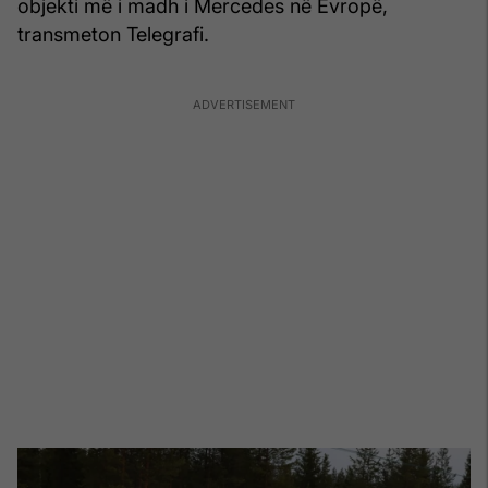
objekti më i madh i Mercedes në Evropë,
transmeton Telegrafi.