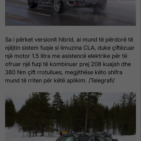
Sa i përket versionit hibrid, ai mund të përdorë të
njëjtin sistem fuqie si limuzina CLA, duke çiftëzuar
një motor 1.5 litra me asistencë elektrike për të
ofruar një fuqi të kombinuar prej 208 kuajsh dhe
380 Nm çift rrotullues, megjithëse këto shifra
mund të rriten për këtë aplikim. /Telegrafi/