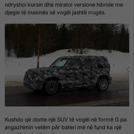
ndryshoi kursin dhe miratoi versione hibride me
djegie të makinës së vogël jashtë rrugës.
Kushdo që donte një SUV të vogël në formë G pa
angazhimin vetëm për bateri më në fund ka një