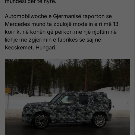
mundësi për të hyrë.
Automobilwoche e Gjermanisë raporton se
Mercedes mund ta zbulojë modelin e ri më 13
korrik, në kohën që përkon me një njoftim në
lidhje me zgjerimin e fabrikës së saj në
Kecskemet, Hungari.