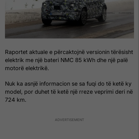
Raportet aktuale e përcaktojnë versionin tërësisht
elektrik me një bateri NMC 85 kWh dhe një palë
motorë elektrikë.
Nuk ka asnjë informacion se sa fuqi do të ketë ky
model, por duhet të ketë një rreze veprimi deri në
724 km.