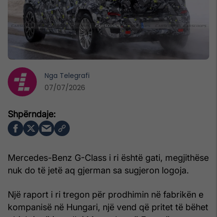
Nga
Telegrafi
07/07/2026
Mercedes-Benz G-Class i ri është gati, megjithëse
nuk do të jetë aq gjerman sa sugjeron logoja.
Një raport i ri tregon për prodhimin në fabrikën e
kompanisë në Hungari, një vend që pritet të bëhet