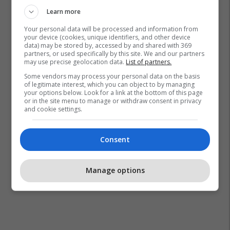
Learn more
Your personal data will be processed and information from
your device (cookies, unique identifiers, and other device
data) may be stored by, accessed by and shared with 369
partners, or used specifically by this site. We and our partners
may use precise geolocation data.
List of partners.
Some vendors may process your personal data on the basis
of legitimate interest, which you can object to by managing
your options below. Look for a link at the bottom of this page
or in the site menu to manage or withdraw consent in privacy
and cookie settings.
Consent
Manage options