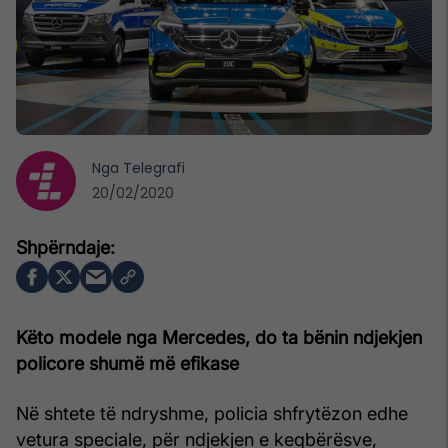
Nga
Telegrafi
20/02/2020
Këto modele nga Mercedes, do ta bënin ndjekjen
policore shumë më efikase
Në shtete të ndryshme, policia shfrytëzon edhe
vetura speciale, për ndjekjen e keqbërësve,