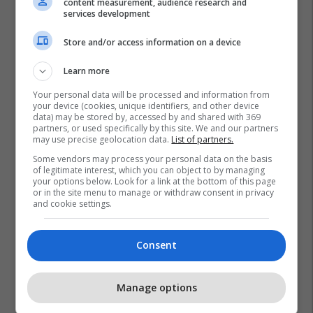
content measurement, audience research and
services development
Store and/or access information on a device
Learn more
Your personal data will be processed and information from
your device (cookies, unique identifiers, and other device
data) may be stored by, accessed by and shared with 369
partners, or used specifically by this site. We and our partners
may use precise geolocation data.
List of partners.
Some vendors may process your personal data on the basis
of legitimate interest, which you can object to by managing
your options below. Look for a link at the bottom of this page
or in the site menu to manage or withdraw consent in privacy
and cookie settings.
Consent
Manage options