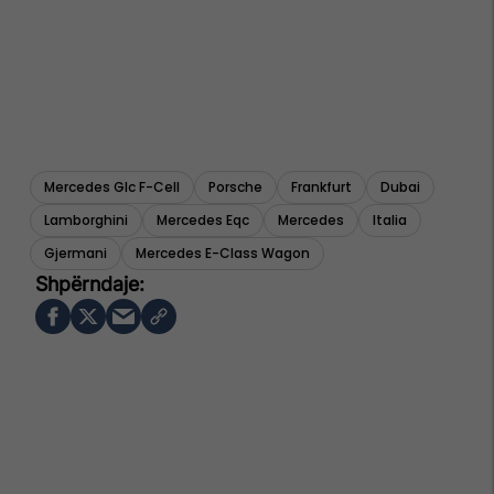
Mercedes Glc F-Cell
Porsche
Frankfurt
Dubai
Lamborghini
Mercedes Eqc
Mercedes
Italia
Gjermani
Mercedes E-Class Wagon