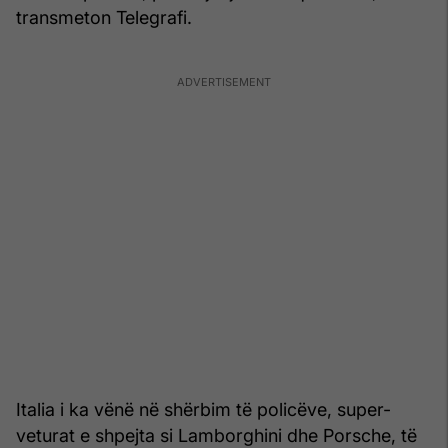
transmeton Telegrafi.
Italia i ka vënë në shërbim të policëve, super-
veturat e shpejta si Lamborghini dhe Porsche, të