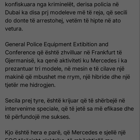
konfiskuara nga kriminelët, derisa policia në
Dubai ka disa prj modeleve më të reja, që secili
do donte të arrestohej, vetëm të hipte në ato
vetura.
General Police Equipment Extibition and
Conference që është zhvilluar në Frankfurt të
Gjermanisë, ka qenë aktiviteti ku Mercedes i ka
prezantuar tri modele, në mesin e të cilave një
makinë që mbushet me rrym, një hibride dhe një
tjetër me hidrogjen.
Secila prej tyre, është krijuar që të shërbejë në
intervenime speciale, që të jetë sa më efikase dhe
të përfundojë me sukses.
Kjo është hera e parë, që Mercedes e sjellë një