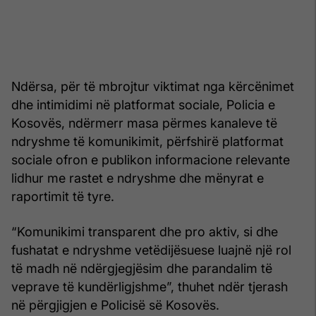
Ndërsa, për të mbrojtur viktimat nga kërcënimet
dhe intimidimi në platformat sociale, Policia e
Kosovës, ndërmerr masa përmes kanaleve të
ndryshme të komunikimit, përfshirë platformat
sociale ofron e publikon informacione relevante
lidhur me rastet e ndryshme dhe mënyrat e
raportimit të tyre.
“Komunikimi transparent dhe pro aktiv, si dhe
fushatat e ndryshme vetëdijësuese luajnë një rol
të madh në ndërgjegjësim dhe parandalim të
veprave të kundërligjshme”, thuhet ndër tjerash
në përgjigjen e Policisë së Kosovës.