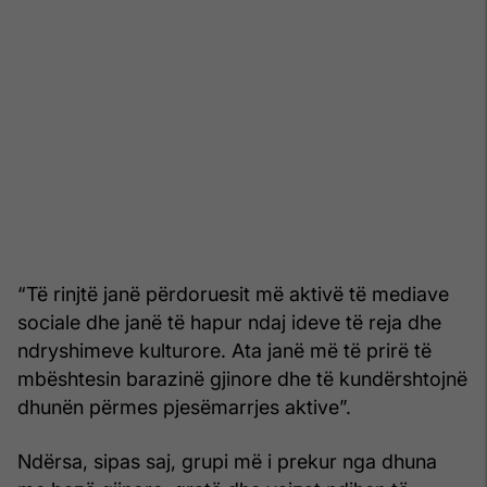
“Të rinjtë janë përdoruesit më aktivë të mediave
sociale dhe janë të hapur ndaj ideve të reja dhe
ndryshimeve kulturore. Ata janë më të prirë të
mbështesin barazinë gjinore dhe të kundërshtojnë
dhunën përmes pjesëmarrjes aktive”.
Ndërsa, sipas saj, grupi më i prekur nga dhuna