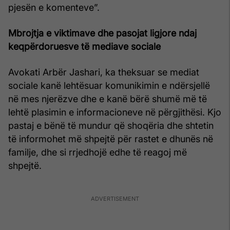
pjesën e komenteve”.
Mbrojtja e viktimave dhe pasojat ligjore ndaj
keqpërdoruesve të mediave sociale
Avokati Arbër Jashari, ka theksuar se mediat
sociale kanë lehtësuar komunikimin e ndërsjellë
në mes njerëzve dhe e kanë bërë shumë më të
lehtë plasimin e informacioneve në përgjithësi. Kjo
pastaj e bënë të mundur që shoqëria dhe shtetin
të informohet më shpejtë për rastet e dhunës në
familje, dhe si rrjedhojë edhe të reagoj më
shpejtë.