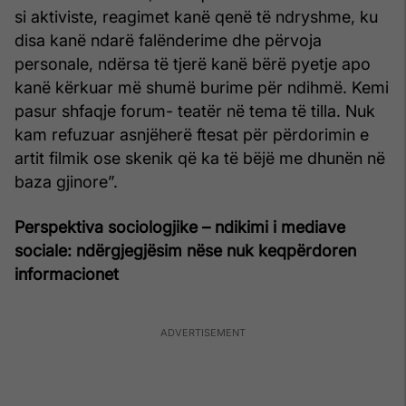
si aktiviste, reagimet kanë qenë të ndryshme, ku
disa kanë ndarë falënderime dhe përvoja
personale, ndërsa të tjerë kanë bërë pyetje apo
kanë kërkuar më shumë burime për ndihmë. Kemi
pasur shfaqje forum- teatër në tema të tilla. Nuk
kam refuzuar asnjëherë ftesat për përdorimin e
artit filmik ose skenik që ka të bëjë me dhunën në
baza gjinore”.
Perspektiva sociologjike – ndikimi i mediave
sociale: ndërgjegjësim nëse nuk keqpërdoren
informacionet