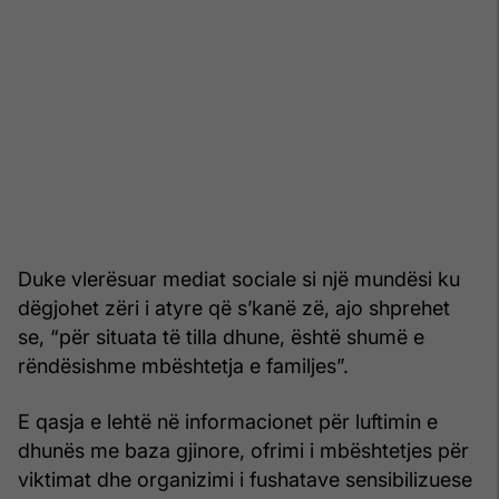
Duke vlerësuar mediat sociale si një mundësi ku
dëgjohet zëri i atyre që s’kanë zë, ajo shprehet
se, “për situata të tilla dhune, është shumë e
rëndësishme mbështetja e familjes”.
E qasja e lehtë në informacionet për luftimin e
dhunës me baza gjinore, ofrimi i mbështetjes për
viktimat dhe organizimi i fushatave sensibilizuese