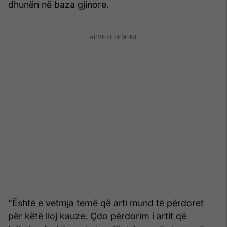
dhunën në baza gjinore.
“Është e vetmja temë që arti mund të përdoret
për këtë lloj kauze. Çdo përdorim i artit që