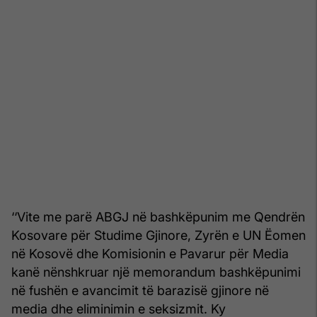
‘‘Vite me parë ABGJ në bashkëpunim me Qendrën
Kosovare për Studime Gjinore, Zyrën e UN Ëomen
në Kosovë dhe Komisionin e Pavarur për Media
kanë nënshkruar një memorandum bashkëpunimi
në fushën e avancimit të barazisë gjinore në
media dhe eliminimin e seksizmit. Ky