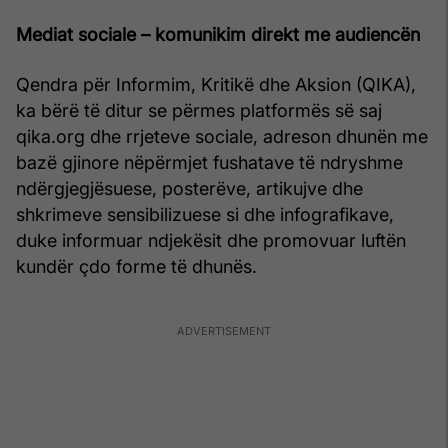
Mediat sociale – komunikim direkt me audiencën
Qendra për Informim, Kritikë dhe Aksion (QIKA),
ka bërë të ditur se përmes platformës së saj
qika.org dhe rrjeteve sociale, adreson dhunën me
bazë gjinore nëpërmjet fushatave të ndryshme
ndërgjegjësuese, posterëve, artikujve dhe
shkrimeve sensibilizuese si dhe infografikave,
duke informuar ndjekësit dhe promovuar luftën
kundër çdo forme të dhunës.