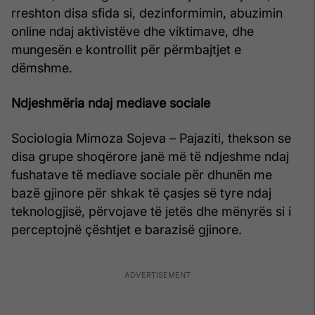
rreshton disa sfida si, dezinformimin, abuzimin
online ndaj aktivistëve dhe viktimave, dhe
mungesën e kontrollit për përmbajtjet e
dëmshme.
Ndjeshmëria ndaj mediave sociale
Sociologia Mimoza Sojeva – Pajaziti, thekson se
disa grupe shoqërore janë më të ndjeshme ndaj
fushatave të mediave sociale për dhunën me
bazë gjinore për shkak të çasjes së tyre ndaj
teknologjisë, përvojave të jetës dhe mënyrës si i
perceptojnë çështjet e barazisë gjinore.