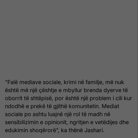
“Falë mediave sociale, krimi në familje, më nuk
është më një çështje e mbyllur brenda dyerve të
oborrit të shtëpisë, por është një problem i cili kur
ndodhë e prekë të gjithë komunitetin. Mediat
sociale po ashtu luajnë një rol të madh në
sensibilizimin e opinionit, ngritjen e vetëdijes dhe
edukimin shoqërorë”, ka thënë Jashari.