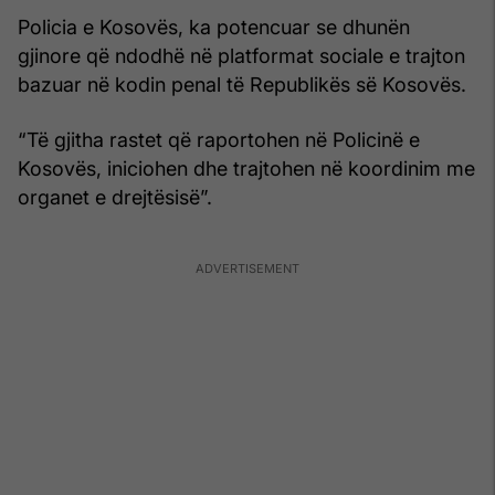
Policia e Kosovës, ka potencuar se dhunën
gjinore që ndodhë në platformat sociale e trajton
bazuar në kodin penal të Republikës së Kosovës.
“Të gjitha rastet që raportohen në Policinë e
Kosovës, iniciohen dhe trajtohen në koordinim me
organet e drejtësisë”.