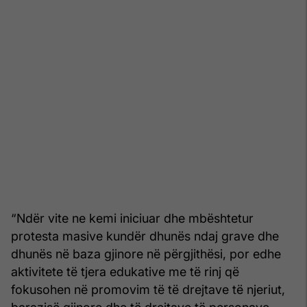
“Ndër vite ne kemi iniciuar dhe mbështetur
protesta masive kundër dhunës ndaj grave dhe
dhunës në baza gjinore në përgjithësi, por edhe
aktivitete të tjera edukative me të rinj që
fokusohen në promovim të të drejtave të njeriut,