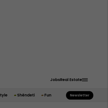
Jobs
Real Estate
style
Shëndeti
Fun
Newsletter