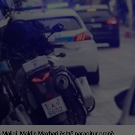
 Maliqi, Maldin Maxhari është paraqitur pranë