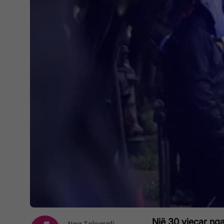
Një 30 vjeçar nga