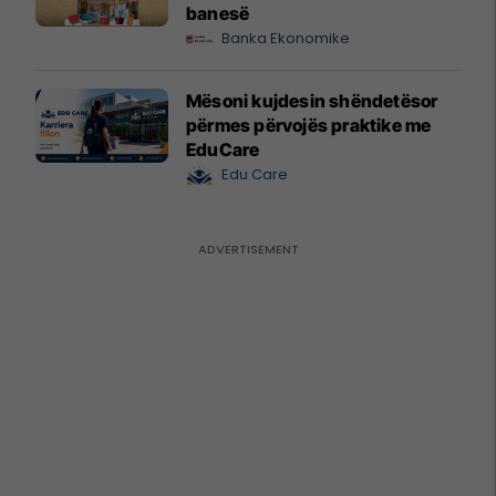
banesë
Banka Ekonomike
Mësoni kujdesin shëndetësor
përmes përvojës praktike me
EduCare
Edu Care