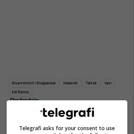
Kryeministri I Shqipërisë
Hakerat
Tiktok
Vpn
Edi Rama
Telegrafi asks for your consent to use