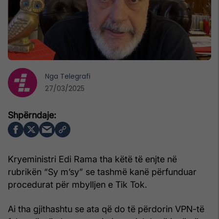
Nga
Telegrafi
27/03/2025
Kryeministri Edi Rama tha këtë të enjte në
rubrikën “Sy m’sy” se tashmë kanë përfunduar
procedurat për mbylljen e Tik Tok.
Ai tha gjithashtu se ata që do të përdorin VPN-të