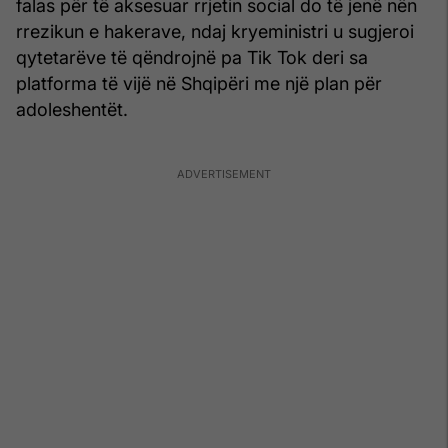
falas për të aksesuar rrjetin social do të jenë nën
rrezikun e hakerave, ndaj kryeministri u sugjeroi
qytetarëve të qëndrojnë pa Tik Tok deri sa
platforma të vijë në Shqipëri me një plan për
adoleshentët.