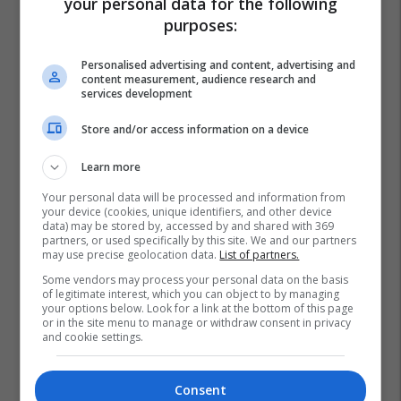
your personal data for the following
purposes:
Personalised advertising and content, advertising and
content measurement, audience research and
services development
Store and/or access information on a device
Learn more
Your personal data will be processed and information from
your device (cookies, unique identifiers, and other device
data) may be stored by, accessed by and shared with 369
partners, or used specifically by this site. We and our partners
may use precise geolocation data.
List of partners.
Some vendors may process your personal data on the basis
of legitimate interest, which you can object to by managing
your options below. Look for a link at the bottom of this page
or in the site menu to manage or withdraw consent in privacy
and cookie settings.
Consent