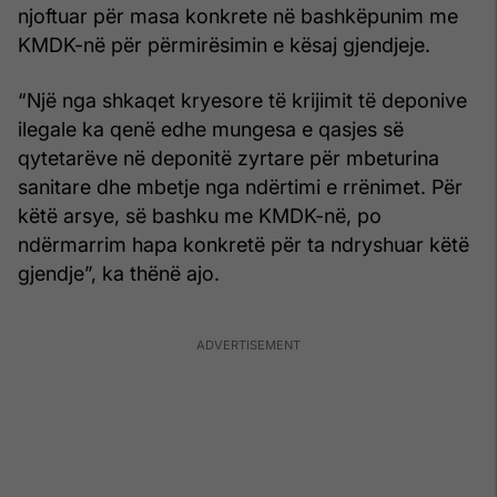
njoftuar për masa konkrete në bashkëpunim me
KMDK-në për përmirësimin e kësaj gjendjeje.
“Një nga shkaqet kryesore të krijimit të deponive
ilegale ka qenë edhe mungesa e qasjes së
qytetarëve në deponitë zyrtare për mbeturina
sanitare dhe mbetje nga ndërtimi e rrënimet. Për
këtë arsye, së bashku me KMDK-në, po
ndërmarrim hapa konkretë për ta ndryshuar këtë
gjendje”, ka thënë ajo.