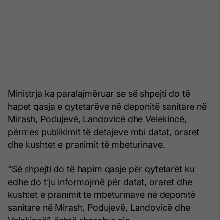
Ministrja ka paralajmëruar se së shpejti do të
hapet qasja e qytetarëve në deponitë sanitare në
Mirash, Podujevë, Landovicë dhe Velekincë,
përmes publikimit të detajeve mbi datat, oraret
dhe kushtet e pranimit të mbeturinave.
“Së shpejti do të hapim qasje për qytetarët ku
edhe do t’ju informojmë për datat, oraret dhe
kushtet e pranimit të mbeturinave në deponitë
sanitare në Mirash, Podujevë, Landovicë dhe