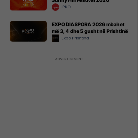
IPKO
EXPO DIASPORA 2026 mbahet
më 3, 4 dhe 5 gusht në Prishtinë
Expo Prishtina