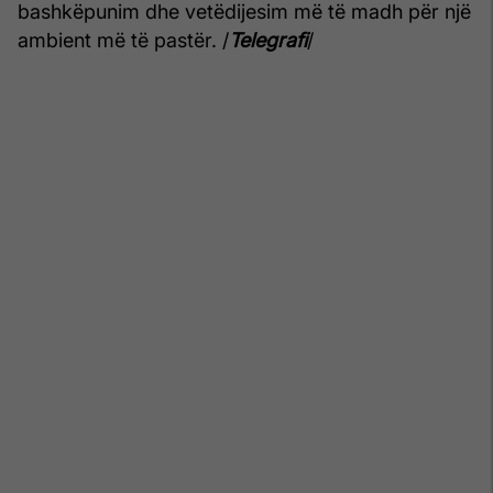
bashkëpunim dhe vetëdijesim më të madh për një
ambient më të pastër. /
Telegrafi
/