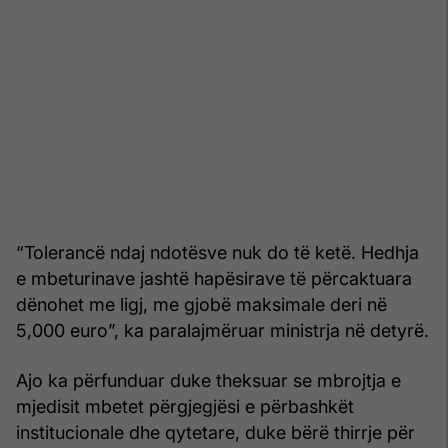
“Tolerancë ndaj ndotësve nuk do të ketë. Hedhja
e mbeturinave jashtë hapësirave të përcaktuara
dënohet me ligj, me gjobë maksimale deri në
5,000 euro”, ka paralajmëruar ministrja në detyrë.
Ajo ka përfunduar duke theksuar se mbrojtja e
mjedisit mbetet përgjegjësi e përbashkët
institucionale dhe qytetare, duke bërë thirrje për