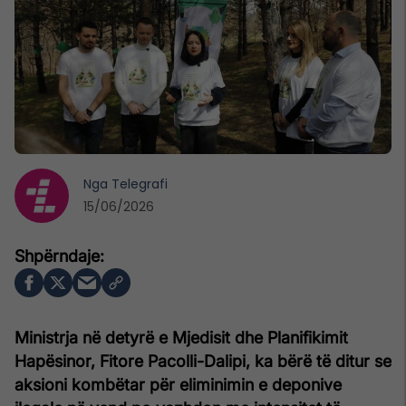
Nga
Telegrafi
15/06/2026
Ministrja në detyrë e Mjedisit dhe Planifikimit
Hapësinor, Fitore Pacolli-Dalipi, ka bërë të ditur se
aksioni kombëtar për eliminimin e deponive