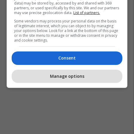
data) may be stored by, accessed by and shared with 369
partners, or used specifically by this site. We and our partners
may use precise geolocation data.
List of partners.
Some vendors may process your personal data on the basis
of legitimate interest, which you can object to by managing
your options below. Look for a link at the bottom of this page
or in the site menu to manage or withdraw consent in privacy
and cookie settings.
Consent
Manage options