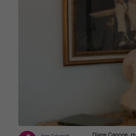
Diane Capone, m