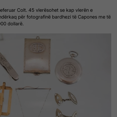
preferuar Colt. 45 vlerësohet se kap vlerën e
 ndërkaq për fotografinë bardhezi të Capones me të
000 dollarë.