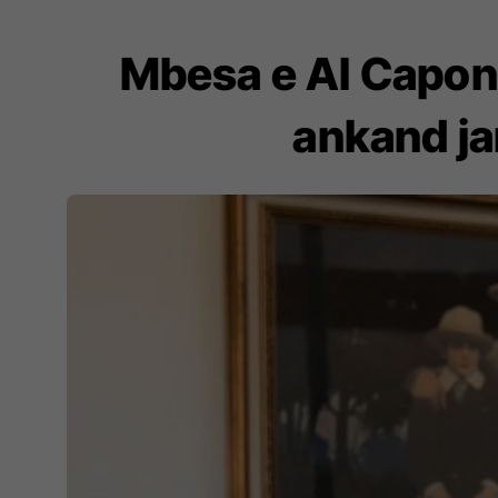
Mbesa e Al Capone
ankand jan