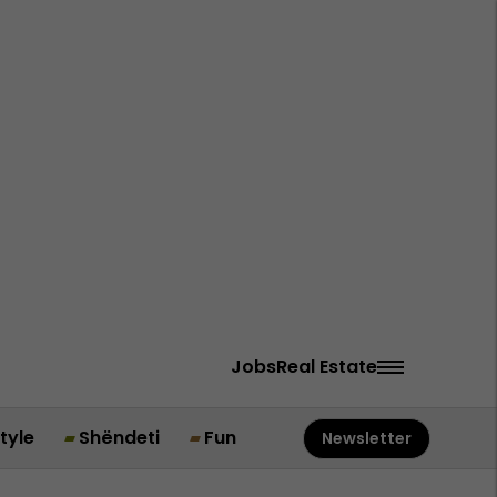
Jobs
Real Estate
style
Shëndeti
Fun
Newsletter