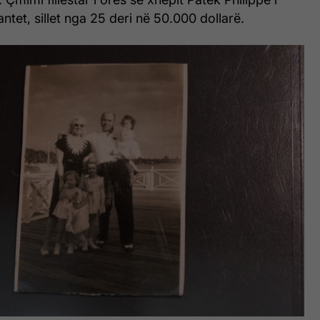
tet, sillet nga 25 deri në 50.000 dollarë.