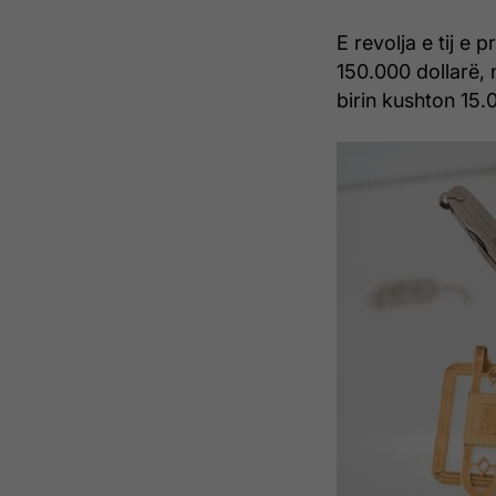
E revolja e tij e 
150.000 dollarë,
birin kushton 15.