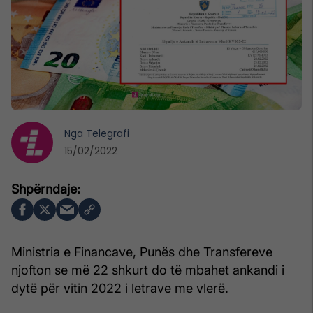
Nga
Telegrafi
15/02/2022
Ministria e Financave, Punës dhe Transfereve
njofton se më 22 shkurt do të mbahet ankandi i
dytë për vitin 2022 i letrave me vlerë.