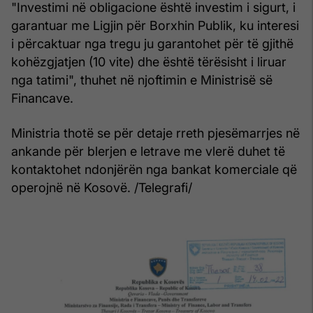
"Investimi në obligacione është investim i sigurt, i
garantuar me Ligjin për Borxhin Publik, ku interesi
i përcaktuar nga tregu ju garantohet për të gjithë
kohëzgjatjen (10 vite) dhe është tërësisht i liruar
nga tatimi", thuhet në njoftimin e Ministrisë së
Financave.
Ministria thotë se për detaje rreth pjesëmarrjes në
ankande për blerjen e letrave me vlerë duhet të
kontaktohet ndonjërën nga bankat komerciale që
operojnë në Kosovë. /Telegrafi/