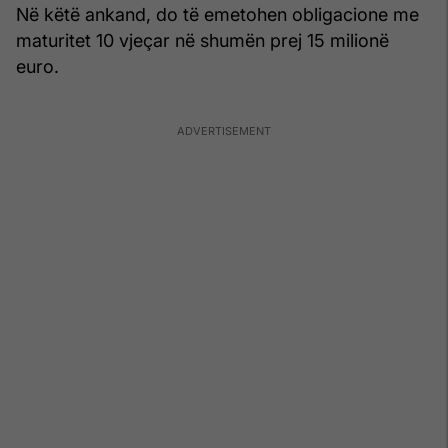
Në këtë ankand, do të emetohen obligacione me
maturitet 10 vjeçar në shumën prej 15 milionë
euro.