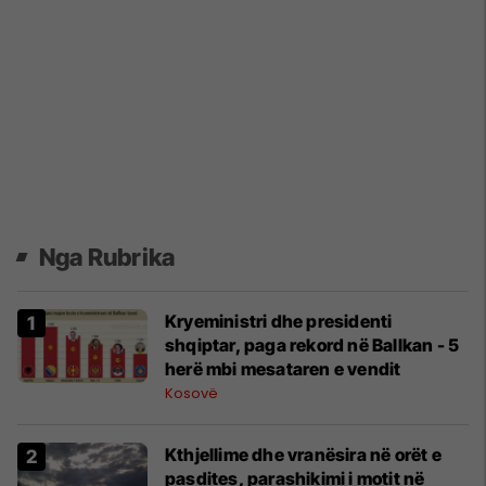
Nga Rubrika
Kryeministri dhe presidenti
shqiptar, paga rekord në Ballkan - 5
herë mbi mesataren e vendit
Kosovë
Kthjellime dhe vranësira në orët e
pasdites, parashikimi i motit në