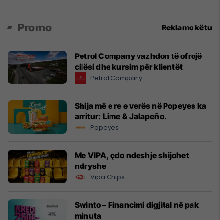
Promo
Reklamo këtu
Petrol Company vazhdon të ofrojë
cilësi dhe kursim për klientët
Petrol Company
Shija më e re e verës në Popeyes ka
arritur: Lime & Jalapeño.
Popeyes
Me VIPA, çdo ndeshje shijohet
ndryshe
Vipa Chips
Swinto – Financimi digjital në pak
minuta