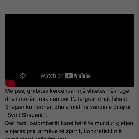
Më pas, grabitës kërcënuan një shtetas në rrugë
dhe i morën makinën për t’u larguar drejt fshatit
Shegan ku hodhën dhe armët në vendin e quajtur
“Syri i Sheganit”.
Deri tani, palombarët kanë bërë të mundur gjetjen
e njërës prej armëve të zjarrit, konkretisht një