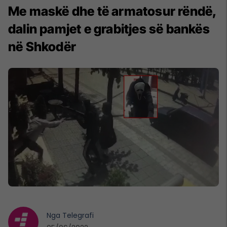
Me maskë dhe të armatosur rëndë,
dalin pamjet e grabitjes së bankës
në Shkodër
Nga
Telegrafi