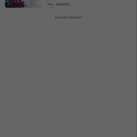
Swinto