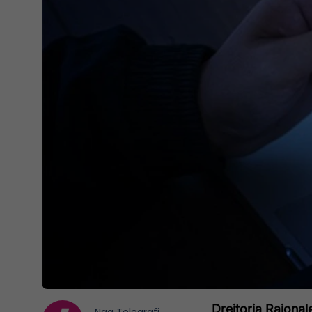
Drejtoria Rajonal