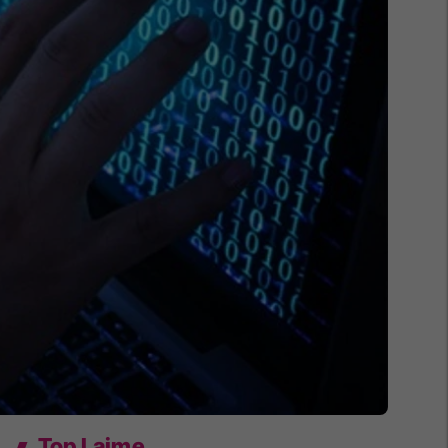
Top Lajme