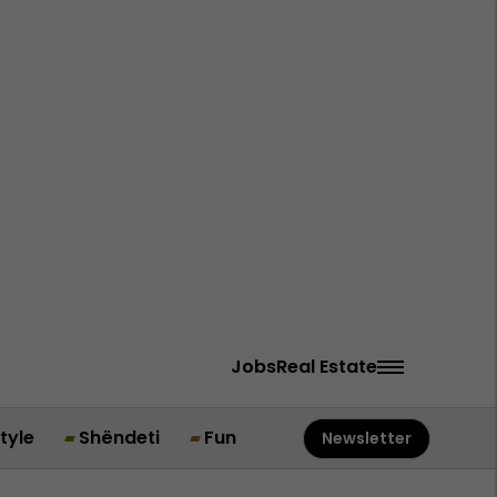
Jobs
Real Estate
style
Shëndeti
Fun
Newsletter