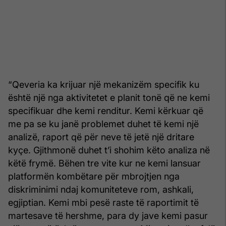
“Qeveria ka krijuar një mekanizëm specifik ku
është një nga aktivitetet e planit tonë që ne kemi
specifikuar dhe kemi renditur. Kemi kërkuar që
me pa se ku janë problemet duhet të kemi një
analizë, raport që për neve të jetë një dritare
kyçe. Gjithmonë duhet t’i shohim këto analiza në
këtë frymë. Bëhen tre vite kur ne kemi lansuar
platformën kombëtare për mbrojtjen nga
diskriminimi ndaj komuniteteve rom, ashkali,
egjiptian. Kemi mbi pesë raste të raportimit të
martesave të hershme, para dy jave kemi pasur