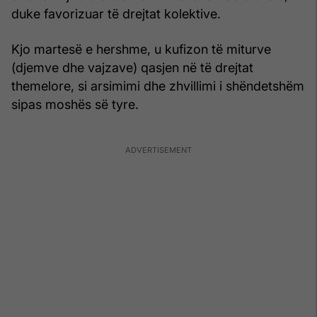
duke favorizuar të drejtat kolektive.
Kjo martesë e hershme, u kufizon të miturve
(djemve dhe vajzave) qasjen në të drejtat
themelore, si arsimimi dhe zhvillimi i shëndetshëm
sipas moshës së tyre.