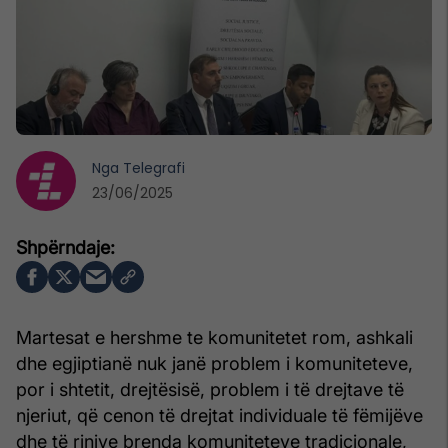
Nga
Telegrafi
23/06/2025
Martesat e hershme te komunitetet rom, ashkali
dhe egjiptianë nuk janë problem i komuniteteve,
por i shtetit, drejtësisë, problem i të drejtave të
njeriut, që cenon të drejtat individuale të fëmijëve
dhe të rinjve brenda komuniteteve tradicionale,