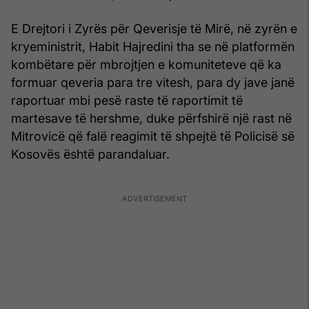
E Drejtori i Zyrës për Qeverisje të Mirë, në zyrën e
kryeministrit, Habit Hajredini tha se në platformën
kombëtare për mbrojtjen e komuniteteve që ka
formuar qeveria para tre vitesh, para dy jave janë
raportuar mbi pesë raste të raportimit të
martesave të hershme, duke përfshirë një rast në
Mitrovicë që falë reagimit të shpejtë të Policisë së
Kosovës është parandaluar.