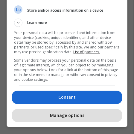
Store and/or access information on a device
Learn more
Your personal data will be processed and information from
your device (cookies, unique identifiers, and other device
data) may be stored by, accessed by and shared with 369
partners, or used specifically by this site. We and our partners
may use precise geolocation data.
List of partners.
Some vendors may process your personal data on the basis
of legitimate interest, which you can object to by managing
your options below. Look for a link at the bottom of this page
or in the site menu to manage or withdraw consent in privacy
and cookie settings.
Consent
Manage options