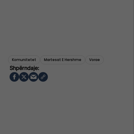
Komunitetet
Martesat E Hershme
Vorae