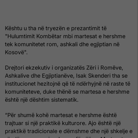
Kështu u tha në tryezën e prezantimit të
"Hulumtimit Kombëtar mbi martesat e hershme
tek komunitetet rom, ashkali dhe egjiptian në
Kosovë".
Drejtori ekzekutiv i organizatës Zëri i Romëve,
Ashkalive dhe Egjiptianëve, Isak Skenderi tha se
institucionet hezitojnë që të ndërhyjnë në raste të
komuniteteve, duke thënë se martesa e hershme
është një dështim sistematik.
“Për shumë kohë martesat e hershme është
trajtuar si një praktikë kulturore. Ajo është një
praktikë tradicionale e dëmshme dhe një shkelje e