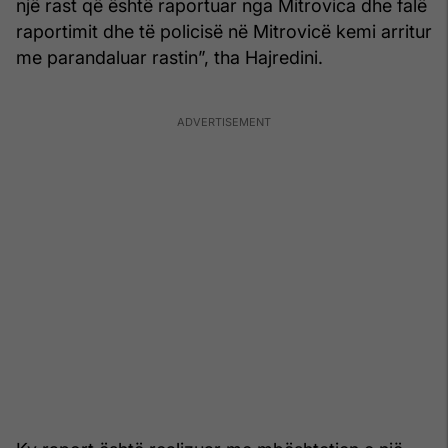
një rast që është raportuar nga Mitrovica dhe falë
raportimit dhe të policisë në Mitrovicë kemi arritur
me parandaluar rastin”, tha Hajredini.