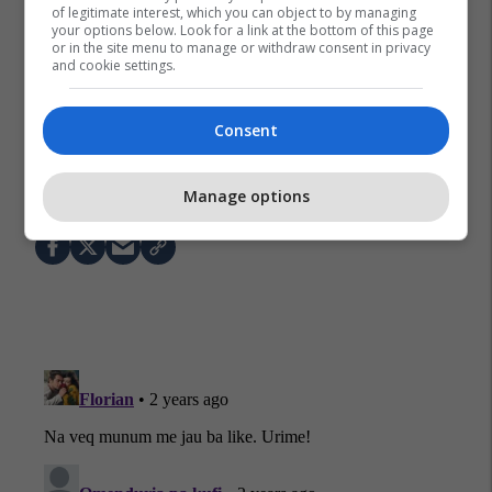
of legitimate interest, which you can object to by managing
your options below. Look for a link at the bottom of this page
or in the site menu to manage or withdraw consent in privacy
and cookie settings.
Consent
Martesat E Gjinisë Së Njëjtë
Bashkia E Tiranës
Kisha Katolike Në Shqipëri
Manage options