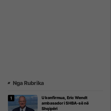
Nga Rubrika
U konfirmua, Eric Wendt
ambasador i SHBA-së në
Shqipëri