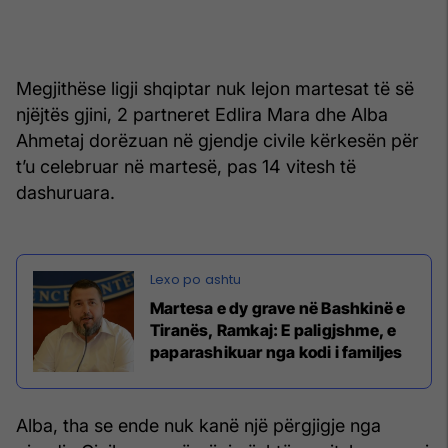
Megjithëse ligji shqiptar nuk lejon martesat të së
njëjtës gjini, 2 partneret Edlira Mara dhe Alba
Ahmetaj dorëzuan në gjendje civile kërkesën për
t’u celebruar në martesë, pas 14 vitesh të
dashuruara.
Martesa e dy grave në Bashkinë e
Tiranës, Ramkaj: E paligjshme, e
paparashikuar nga kodi i familjes
Alba, tha se ende nuk kanë një përgjigje nga