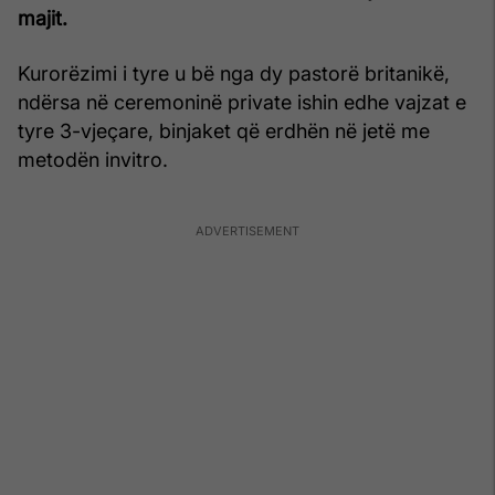
majit.
Kurorëzimi i tyre u bë nga dy pastorë britanikë,
ndërsa në ceremoninë private ishin edhe vajzat e
tyre 3-vjeçare, binjaket që erdhën në jetë me
metodën invitro.