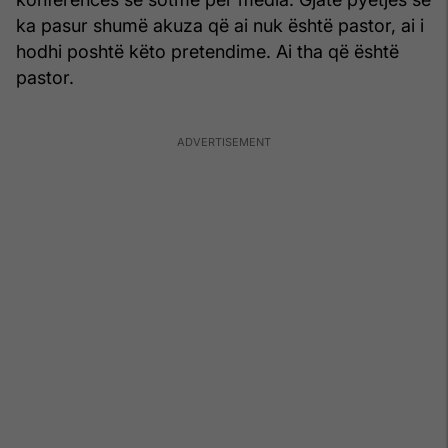
ka pasur shumë akuza që ai nuk është pastor, ai i
hodhi poshtë këto pretendime. Ai tha që është
pastor.