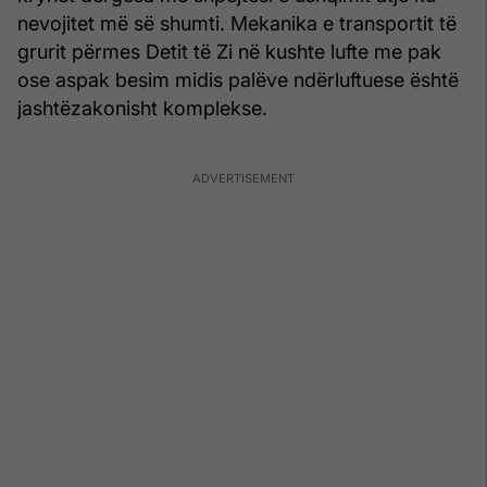
nevojitet më së shumti. Mekanika e transportit të
grurit përmes Detit të Zi në kushte lufte me pak
ose aspak besim midis palëve ndërluftuese është
jashtëzakonisht komplekse.