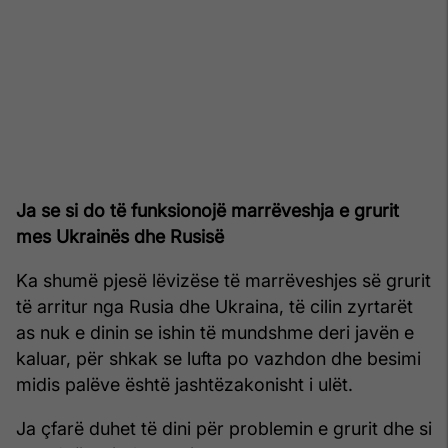
Ja se si do të funksionojë marrëveshja e grurit
mes Ukrainës dhe Rusisë
Ka shumë pjesë lëvizëse të marrëveshjes së grurit
të arritur nga Rusia dhe Ukraina, të cilin zyrtarët
as nuk e dinin se ishin të mundshme deri javën e
kaluar, për shkak se lufta po vazhdon dhe besimi
midis palëve është jashtëzakonisht i ulët.
Ja çfarë duhet të dini për problemin e grurit dhe si