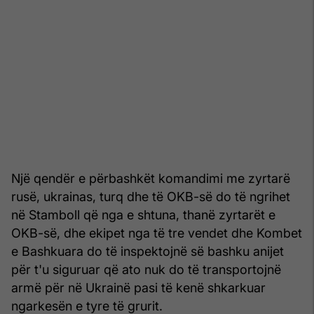
Një qendër e përbashkët komandimi me zyrtarë
rusë, ukrainas, turq dhe të OKB-së do të ngrihet
në Stamboll që nga e shtuna, thanë zyrtarët e
OKB-së, dhe ekipet nga të tre vendet dhe Kombet
e Bashkuara do të inspektojnë së bashku anijet
për t'u siguruar që ato nuk do të transportojnë
armë për në Ukrainë pasi të kenë shkarkuar
ngarkesën e tyre të grurit.