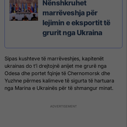
Nënshkruhet
marrëveshja për
lejimin e eksportit të
grurit nga Ukraina
Sipas kushteve të marrëveshjes, kapitenët
ukrainas do t’i drejtojnë anijet me grurë nga
Odesa dhe portet fqinje të Chernomorsk dhe
Yuzhne përmes kalimeve të sigurta të hartuara
nga Marina e Ukrainës për të shmangur minat.