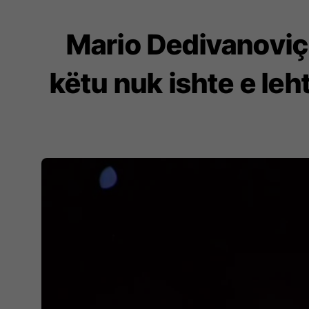
Mario Dedivanoviç:
këtu nuk ishte e leh