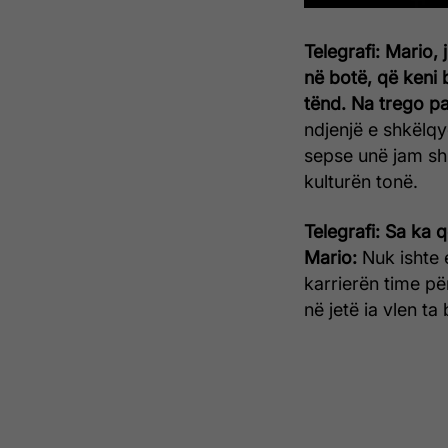
Telegrafi: Mario, 
në botë, që keni
tënd. Na trego pa
ndjenjë e shkëlqy
sepse unë jam sh
kulturën tonë.
Telegrafi: Sa ka 
Mario:
Nuk ishte 
karrierën time pë
në jetë ia vlen ta