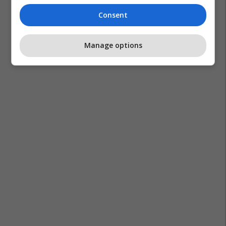
Consent
Manage options