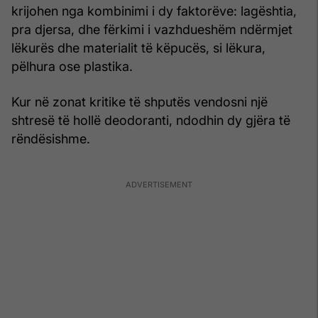
krijohen nga kombinimi i dy faktorëve: lagështia,
pra djersa, dhe fërkimi i vazhdueshëm ndërmjet
lëkurës dhe materialit të këpucës, si lëkura,
pëlhura ose plastika.
Kur në zonat kritike të shputës vendosni një
shtresë të hollë deodoranti, ndodhin dy gjëra të
rëndësishme.