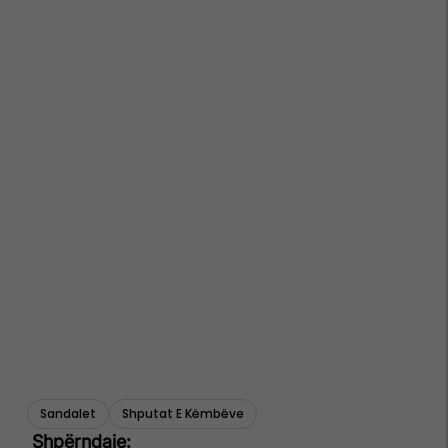
Sandalet
Shputat E Këmbëve