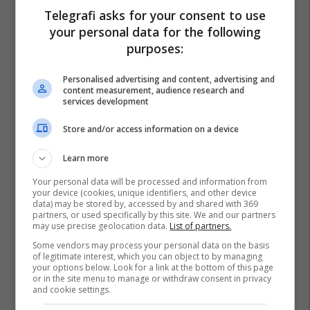
Telegrafi asks for your consent to use
your personal data for the following
purposes:
Personalised advertising and content, advertising and
content measurement, audience research and
services development
Store and/or access information on a device
Learn more
Your personal data will be processed and information from
your device (cookies, unique identifiers, and other device
data) may be stored by, accessed by and shared with 369
partners, or used specifically by this site. We and our partners
may use precise geolocation data.
List of partners.
Some vendors may process your personal data on the basis
of legitimate interest, which you can object to by managing
your options below. Look for a link at the bottom of this page
or in the site menu to manage or withdraw consent in privacy
and cookie settings.