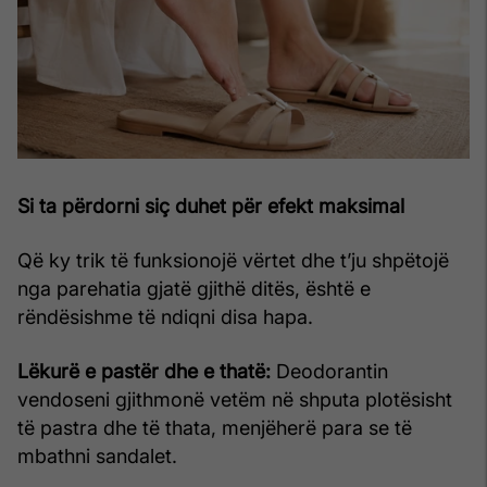
Si ta përdorni siç duhet për efekt maksimal
Që ky trik të funksionojë vërtet dhe t’ju shpëtojë
nga parehatia gjatë gjithë ditës, është e
rëndësishme të ndiqni disa hapa.
Lëkurë e pastër dhe e thatë:
Deodorantin
vendoseni gjithmonë vetëm në shputa plotësisht
të pastra dhe të thata, menjëherë para se të
mbathni sandalet.