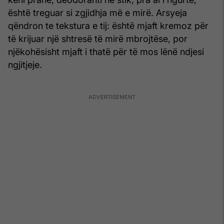
është treguar si zgjidhja më e mirë. Arsyeja
qëndron te tekstura e tij: është mjaft kremoz për
të krijuar një shtresë të mirë mbrojtëse, por
njëkohësisht mjaft i thatë për të mos lënë ndjesi
ngjitjeje.