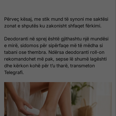
Përveç kësaj, me stik mund të synoni me saktësi
zonat e shputës ku zakonisht shfaqet fërkimi.
Deodoranti në sprej është gjithashtu një mundësi
e mirë, sidomos për sipërfaqe më të mëdha si
tabani ose thembra. Ndërsa deodoranti roll-on
rekomandohet më pak, sepse lë shumë lagështi
dhe kërkon kohë për t’u tharë, transmeton
Telegrafi.