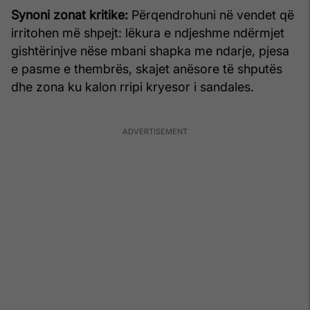
Synoni zonat kritike:
Përqendrohuni në vendet që
irritohen më shpejt: lëkura e ndjeshme ndërmjet
gishtërinjve nëse mbani shapka me ndarje, pjesa
e pasme e thembrës, skajet anësore të shputës
dhe zona ku kalon rripi kryesor i sandales.