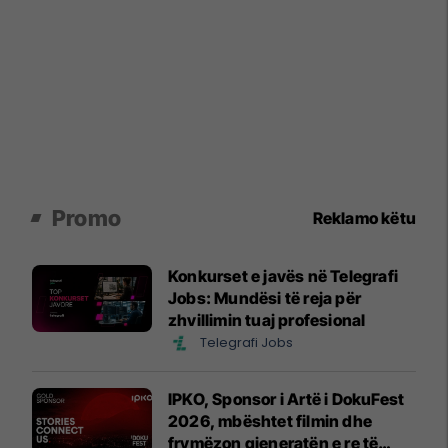
Promo
Reklamo këtu
Konkurset e javës në Telegrafi
Jobs: Mundësi të reja për
zhvillimin tuaj profesional
Telegrafi Jobs
IPKO, Sponsor i Artë i DokuFest
2026, mbështet filmin dhe
frymëzon gjeneratën e re të