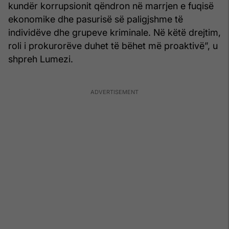
kundër korrupsionit qëndron në marrjen e fuqisë
ekonomike dhe pasurisë së paligjshme të
individëve dhe grupeve kriminale. Në këtë drejtim,
roli i prokurorëve duhet të bëhet më proaktivë”, u
shpreh Lumezi.