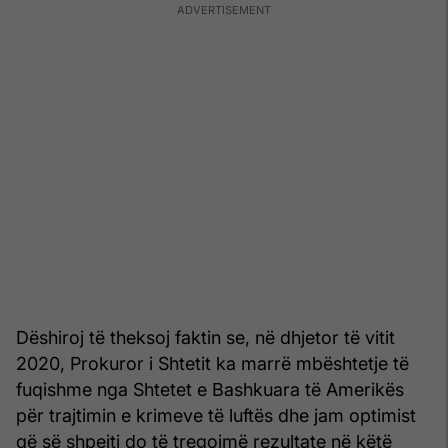
Dëshiroj të theksoj faktin se, në dhjetor të vitit
2020, Prokuror i Shtetit ka marrë mbështetje të
fuqishme nga Shtetet e Bashkuara të Amerikës
për trajtimin e krimeve të luftës dhe jam optimist
që së shpejti do të tregojmë rezultate në këtë