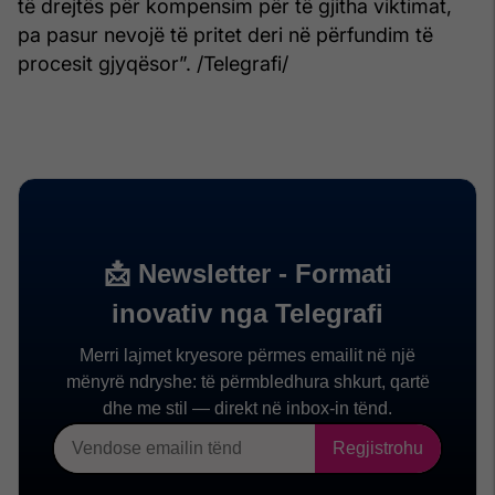
të drejtës për kompensim për të gjitha viktimat,
pa pasur nevojë të pritet deri në përfundim të
procesit gjyqësor”. /Telegrafi/