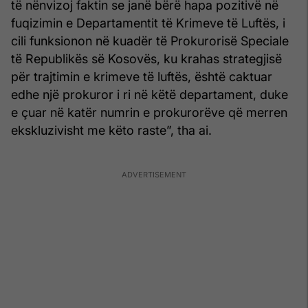
të nënvizoj faktin se janë bërë hapa pozitivë në
fuqizimin e Departamentit të Krimeve të Luftës, i
cili funksionon në kuadër të Prokurorisë Speciale
të Republikës së Kosovës, ku krahas strategjisë
për trajtimin e krimeve të luftës, është caktuar
edhe një prokuror i ri në këtë departament, duke
e çuar në katër numrin e prokurorëve që merren
ekskluzivisht me këto raste”, tha ai.