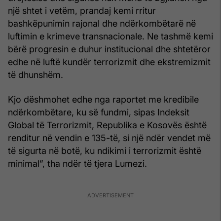
një shtet i vetëm, prandaj kemi rritur
bashkëpunimin rajonal dhe ndërkombëtarë në
luftimin e krimeve transnacionale. Ne tashmë kemi
bërë progresin e duhur institucional dhe shtetëror
edhe në luftë kundër terrorizmit dhe ekstremizmit
të dhunshëm.
Kjo dëshmohet edhe nga raportet me kredibile
ndërkombëtare, ku së fundmi, sipas Indeksit
Global të Terrorizmit, Republika e Kosovës është
renditur në vendin e 135-të, si një ndër vendet më
të sigurta në botë, ku ndikimi i terrorizmit është
minimal”, tha ndër të tjera Lumezi.