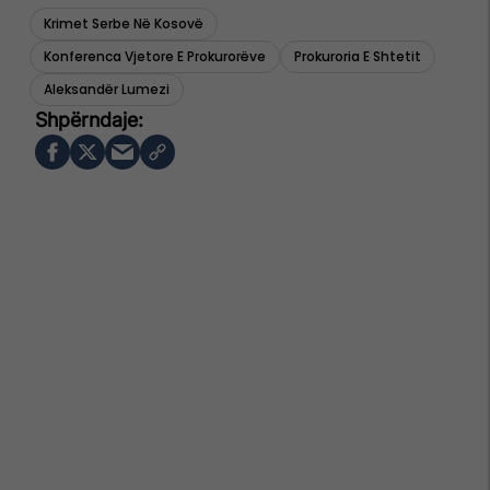
Krimet Serbe Në Kosovë
Konferenca Vjetore E Prokurorëve
Prokuroria E Shtetit
Aleksandër Lumezi