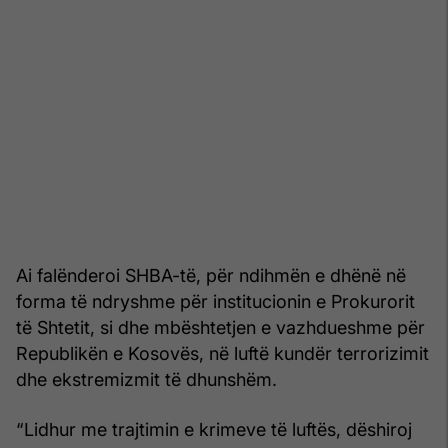
Ai falënderoi SHBA-të, për ndihmën e dhënë në
forma të ndryshme për institucionin e Prokurorit
të Shtetit, si dhe mbështetjen e vazhdueshme për
Republikën e Kosovës, në luftë kundër terrorizimit
dhe ekstremizmit të dhunshëm.
“Lidhur me trajtimin e krimeve të luftës, dëshiroj