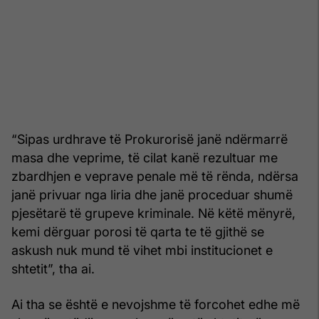
“Sipas urdhrave të Prokurorisë janë ndërmarrë
masa dhe veprime, të cilat kanë rezultuar me
zbardhjen e veprave penale më të rënda, ndërsa
janë privuar nga liria dhe janë proceduar shumë
pjesëtarë të grupeve kriminale. Në këtë mënyrë,
kemi dërguar porosi të qarta te të gjithë se
askush nuk mund të vihet mbi institucionet e
shtetit”, tha ai.
Ai tha se është e nevojshme të forcohet edhe më