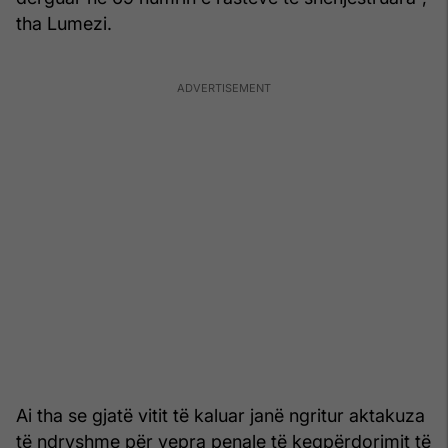
tha Lumezi.
Ai tha se gjatë vitit të kaluar janë ngritur aktakuza
të ndryshme për vepra penale të keqpërdorimit të