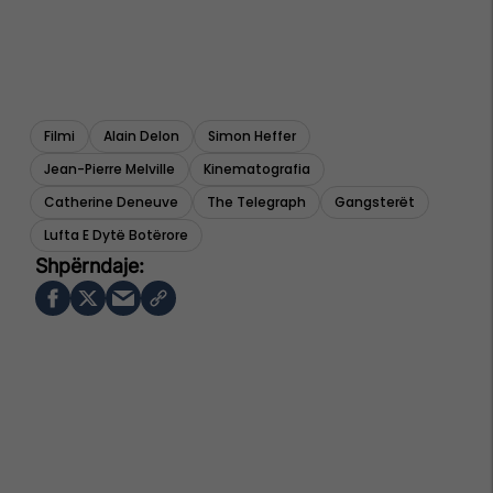
Filmi
Alain Delon
Simon Heffer
Jean-Pierre Melville
Kinematografia
Catherine Deneuve
The Telegraph
Gangsterët
Lufta E Dytë Botërore