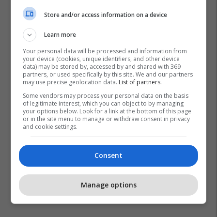
Store and/or access information on a device
Learn more
Your personal data will be processed and information from
your device (cookies, unique identifiers, and other device
data) may be stored by, accessed by and shared with 369
partners, or used specifically by this site. We and our partners
may use precise geolocation data.
List of partners.
Some vendors may process your personal data on the basis
of legitimate interest, which you can object to by managing
your options below. Look for a link at the bottom of this page
or in the site menu to manage or withdraw consent in privacy
and cookie settings.
Consent
Manage options