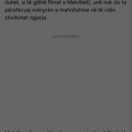
duhet, si të gjithë filmat e Melvilleit), unë nuk do ta
përshkruaj mënyrën e mahnitshme në të cilën
zhvillohet ngjarja.