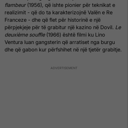
flambeur
(1956), që ishte pionier për teknikat e
realizimit - që do ta karakterizojnë Valën e Re
Franceze - dhe që flet për historinë e një
përpjekjeje për të grabitur një kazino në Dovil.
Le
deuxième souffle
(1966) është filmi ku Lino
Ventura luan gangsterin që arratiset nga burgu
dhe që gabon kur përfshihet në një tjetër grabitje.