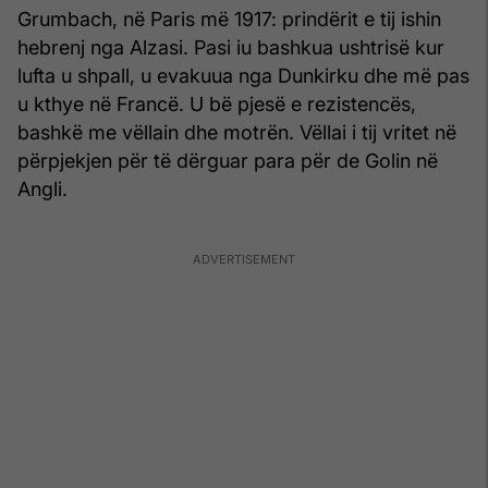
Grumbach, në Paris më 1917: prindërit e tij ishin
hebrenj nga Alzasi. Pasi iu bashkua ushtrisë kur
lufta u shpall, u evakuua nga Dunkirku dhe më pas
u kthye në Francë. U bë pjesë e rezistencës,
bashkë me vëllain dhe motrën. Vëllai i tij vritet në
përpjekjen për të dërguar para për de Golin në
Angli.