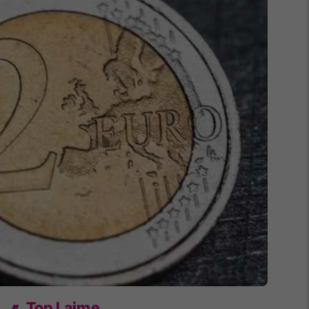
Top Lajme