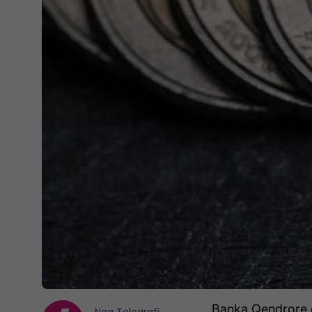
Banka Qendrore e