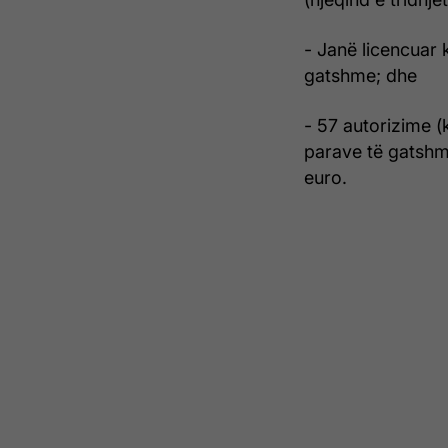
- Janë licencuar 
gatshme; dhe
- 57 autorizime (
parave të gatshme
euro.