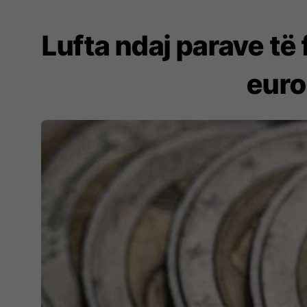
Lufta ndaj parave të
euro