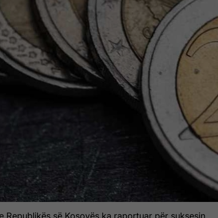
 Republikës së Kosovës ka raportuar për suksesin