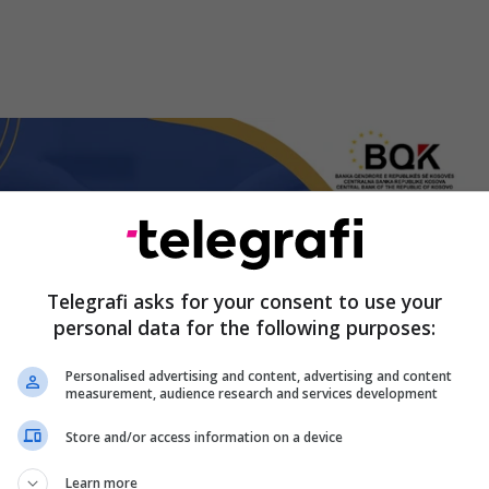
Telegrafi asks for your consent to use your
personal data for the following purposes:
Personalised advertising and content, advertising and content
measurement, audience research and services development
Store and/or access information on a device
Learn more