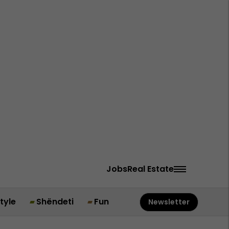
Jobs
Real Estate
style
Shëndeti
Fun
Newsletter