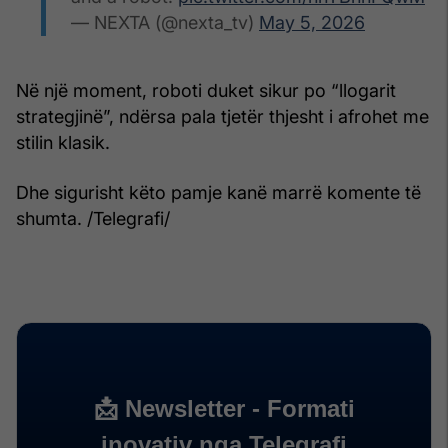
— NEXTA (@nexta_tv)
May 5, 2026
Në një moment, roboti duket sikur po “llogarit
strategjinë”, ndërsa pala tjetër thjesht i afrohet me
stilin klasik.
Dhe sigurisht këto pamje kanë marrë komente të
shumta. /Telegrafi/