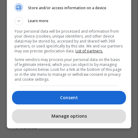
Store and/or access information on a device
Learn more
Your personal data will be processed and information from
your device (cookies, unique identifiers, and other device
data) may be stored by, accessed by and shared with 369
partners, or used specifically by this site. We and our partners
may use precise geolocation data.
List of partners.
Some vendors may process your personal data on the basis
of legitimate interest, which you can object to by managing
your options below. Look for a link at the bottom of this page
or in the site menu to manage or withdraw consent in privacy
and cookie settings.
Consent
Manage options
Promo
Reklamo këtu