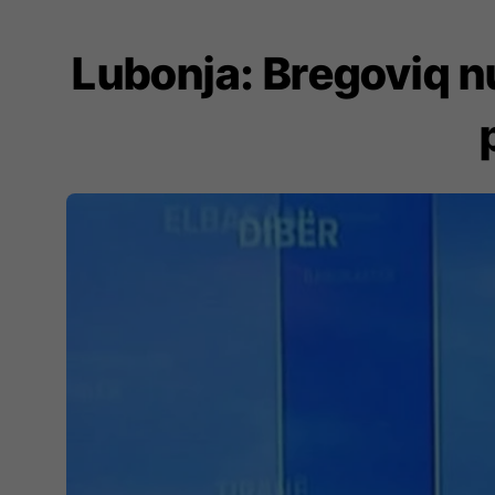
Lubonja: Bregoviq n