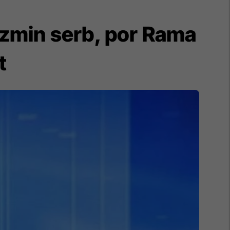
izmin serb, por Rama
t