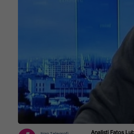
Analisti Fatos Lu
Nga
Telegrafi