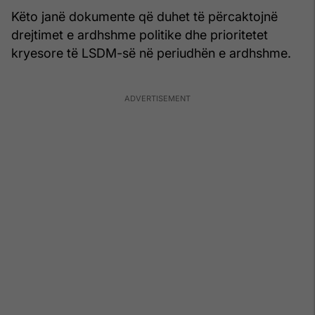
Këto janë dokumente që duhet të përcaktojnë
drejtimet e ardhshme politike dhe prioritetet
kryesore të LSDM-së në periudhën e ardhshme.