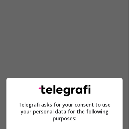
Venko Filipçe
Lsdm
Telegrafi asks for your consent to use
your personal data for the following
purposes: