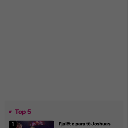
Top 5
Fjalët e para të Joshuas