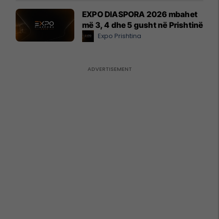
EXPO DIASPORA 2026 mbahet
më 3, 4 dhe 5 gusht në Prishtinë
Expo Prishtina