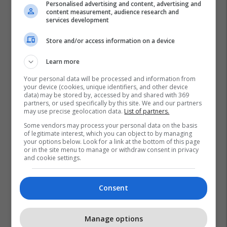
Personalised advertising and content, advertising and
content measurement, audience research and
services development
Store and/or access information on a device
Learn more
Your personal data will be processed and information from
your device (cookies, unique identifiers, and other device
data) may be stored by, accessed by and shared with 369
partners, or used specifically by this site. We and our partners
may use precise geolocation data.
List of partners.
Some vendors may process your personal data on the basis
of legitimate interest, which you can object to by managing
your options below. Look for a link at the bottom of this page
or in the site menu to manage or withdraw consent in privacy
and cookie settings.
Consent
Manage options