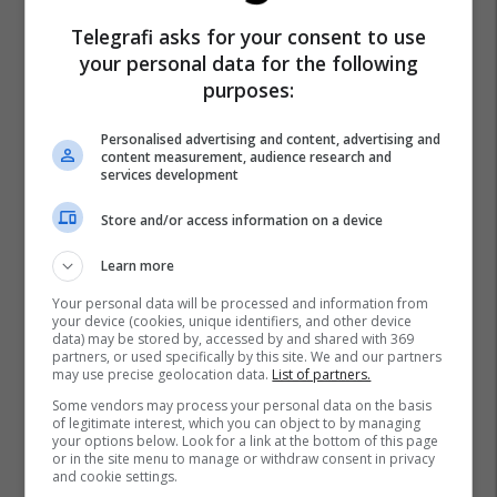
Telegrafi asks for your consent to use
your personal data for the following
purposes:
Personalised advertising and content, advertising and
content measurement, audience research and
services development
Store and/or access information on a device
Learn more
Your personal data will be processed and information from
your device (cookies, unique identifiers, and other device
data) may be stored by, accessed by and shared with 369
partners, or used specifically by this site. We and our partners
may use precise geolocation data.
List of partners.
Some vendors may process your personal data on the basis
of legitimate interest, which you can object to by managing
your options below. Look for a link at the bottom of this page
or in the site menu to manage or withdraw consent in privacy
and cookie settings.