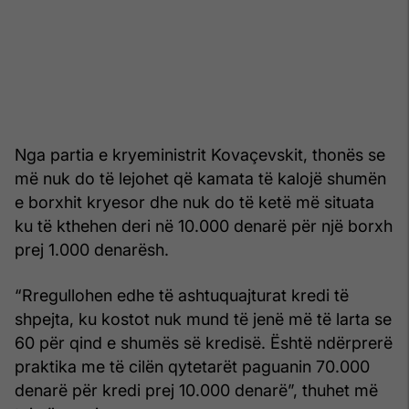
Nga partia e kryeministrit Kovaçevskit, thonës se
më nuk do të lejohet që kamata të kalojë shumën
e borxhit kryesor dhe nuk do të ketë më situata
ku të kthehen deri në 10.000 denarë për një borxh
prej 1.000 denarësh.
“Rregullohen edhe të ashtuquajturat kredi të
shpejta, ku kostot nuk mund të jenë më të larta se
60 për qind e shumës së kredisë. Është ndërprerë
praktika me të cilën qytetarët paguanin 70.000
denarë për kredi prej 10.000 denarë”, thuhet më