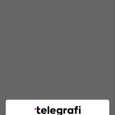
Lsdm
Obrm-Pdukm