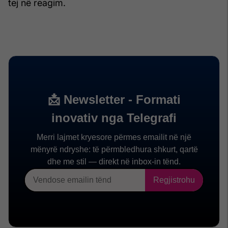
tej në reagim.