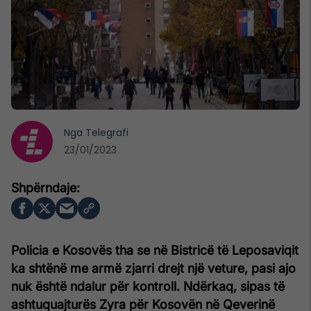
Nga
Telegrafi
23/01/2023
Policia e Kosovës tha se në Bistricë të Leposaviqit
ka shtënë me armë zjarri drejt një veture, pasi ajo
nuk është ndalur për kontroll. Ndërkaq, sipas të
ashtuquajturës Zyra për Kosovën në Qeverinë