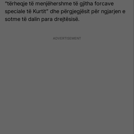
“tërheqje të menjëhershme të gjitha forcave
speciale të Kurtit” dhe përgjegjësit për ngjarjen e
sotme të dalin para drejtësisë.