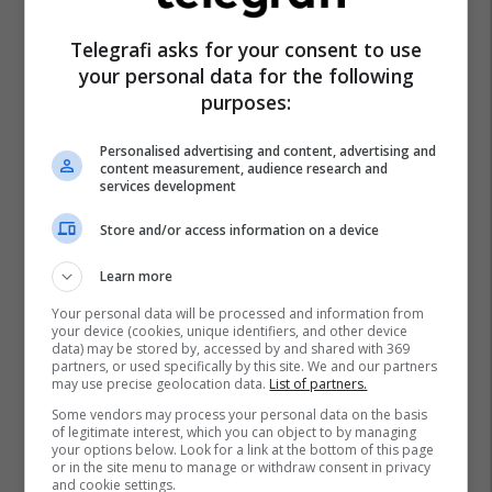
Telegrafi asks for your consent to use
your personal data for the following
purposes:
Personalised advertising and content, advertising and
content measurement, audience research and
services development
Store and/or access information on a device
Learn more
Your personal data will be processed and information from
your device (cookies, unique identifiers, and other device
data) may be stored by, accessed by and shared with 369
partners, or used specifically by this site. We and our partners
may use precise geolocation data.
List of partners.
Some vendors may process your personal data on the basis
of legitimate interest, which you can object to by managing
your options below. Look for a link at the bottom of this page
or in the site menu to manage or withdraw consent in privacy
and cookie settings.