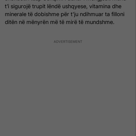
t’i sigurojë trupit lëndë ushqyese, vitamina dhe
minerale të dobishme për t'ju ndihmuar ta filloni
ditën në mënyrën më të mirë të mundshme.