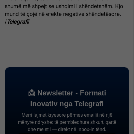
shumë më shpejt se ushqimi i shëndetshëm. Kjo
mund të çojë në efekte negative shëndetësore.
/
Telegrafi
/