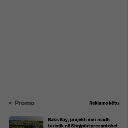
Promo
Reklamo këtu
Baks Bay, projekti me i madh
turistik në Shqipëri prezantohet