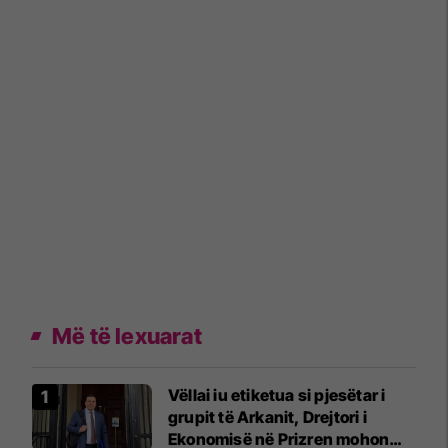
Më të lexuarat
Vëllai iu etiketua si pjesëtar i
grupit të Arkanit, Drejtori i
Ekonomisë në Prizren mohon