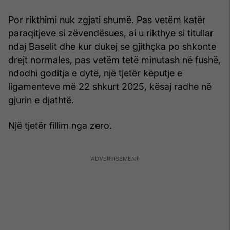
Por rikthimi nuk zgjati shumë. Pas vetëm katër
paraqitjeve si zëvendësues, ai u rikthye si titullar
ndaj Baselit dhe kur dukej se gjithçka po shkonte
drejt normales, pas vetëm tetë minutash në fushë,
ndodhi goditja e dytë, një tjetër këputje e
ligamenteve më 22 shkurt 2025, kësaj radhe në
gjurin e djathtë.
Një tjetër fillim nga zero.