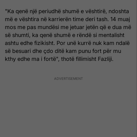
"Ka qenë një periudhë shumë e vështirë, ndoshta
më e vështira në karrierën time deri tash. 14 muaj
mos me pas mundësi me jetuar jetën që e dua më
së shumti, ka qenë shumë e rëndë si mentalisht
ashtu edhe fizikisht. Por unë kurrë nuk kam ndalë
së besuari dhe çdo ditë kam punu fort për mu
kthy edhe ma i fortë", thotë fillimisht Fazliji.