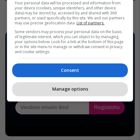
Your personal data will be processed and information from
your device (cookies, unique identifiers, and other device
data) may be stored by, accessed by and shared with 369
partners, or used specifically by this site. We and our partners
may use precise geolocation data.
List of partners.
Some vendors may process your personal data on the basis
of legitimate interest, which you can object to by managing
your options below. Look for a link at the bottom of this page
or in the site menu to manage or withdraw consent in privacy
and cookie settings.
Consent
Manage options