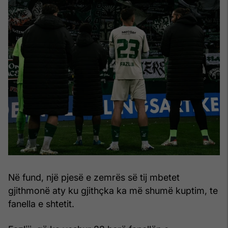
Në fund, një pjesë e zemrës së tij mbetet
gjithmonë aty ku gjithçka ka më shumë kuptim, te
fanella e shtetit.