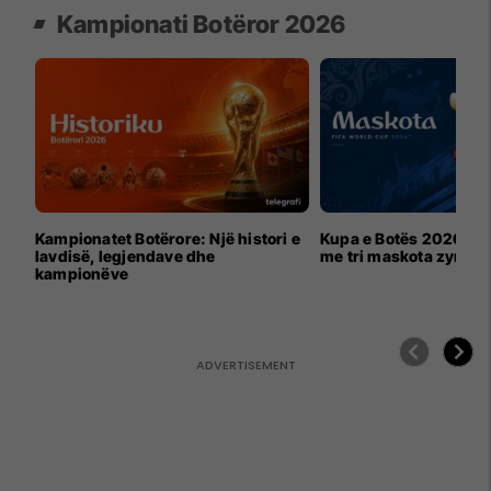
Kampionati Botëror 2026
Kampionatet Botërore: Një histori e
Kupa e Botës 2026 për
lavdisë, legjendave dhe
me tri maskota zyrtar
kampionëve