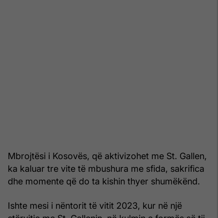
Mbrojtësi i Kosovës, që aktivizohet me St. Gallen,
ka kaluar tre vite të mbushura me sfida, sakrifica
dhe momente që do ta kishin thyer shumëkënd.
Ishte mesi i nëntorit të vitit 2023, kur në një