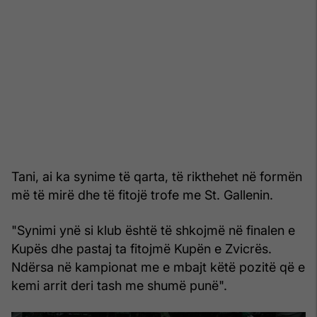
Tani, ai ka synime të qarta, të rikthehet në formën
më të mirë dhe të fitojë trofe me St. Gallenin.
"Synimi ynë si klub është të shkojmë në finalen e
Kupës dhe pastaj ta fitojmë Kupën e Zvicrës.
Ndërsa në kampionat me e mbajt këtë pozitë që e
kemi arrit deri tash me shumë punë".