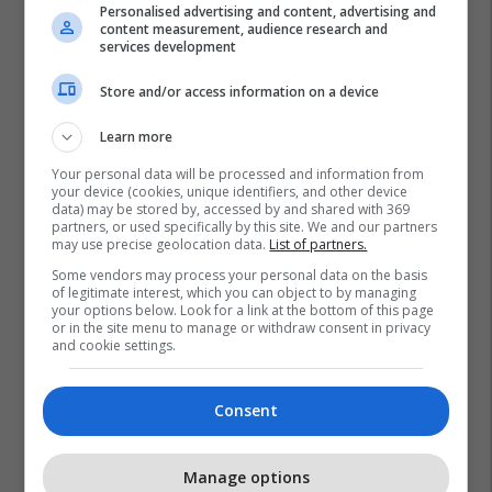
Personalised advertising and content, advertising and
content measurement, audience research and
services development
Store and/or access information on a device
Learn more
Your personal data will be processed and information from
your device (cookies, unique identifiers, and other device
data) may be stored by, accessed by and shared with 369
partners, or used specifically by this site. We and our partners
may use precise geolocation data.
List of partners.
Some vendors may process your personal data on the basis
of legitimate interest, which you can object to by managing
your options below. Look for a link at the bottom of this page
or in the site menu to manage or withdraw consent in privacy
and cookie settings.
Consent
Manage options