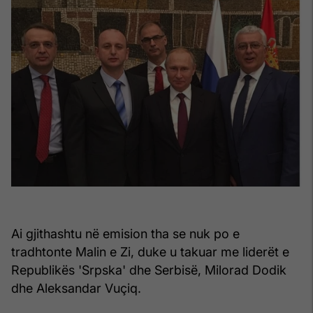
Ai gjithashtu në emision tha se nuk po e
tradhtonte Malin e Zi, duke u takuar me liderët e
Republikës 'Srpska' dhe Serbisë, Milorad Dodik
dhe Aleksandar Vuçiq.