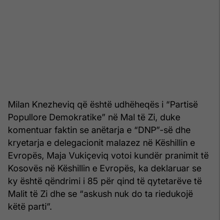
Milan Knezheviq që është udhëheqës i “Partisë
Popullore Demokratike” në Mal të Zi, duke
komentuar faktin se anëtarja e “DNP”-së dhe
kryetarja e delegacionit malazez në Këshillin e
Evropës, Maja Vukiçeviq votoi kundër pranimit të
Kosovës në Këshillin e Evropës, ka deklaruar se
ky është qëndrimi i 85 për qind të qytetarëve të
Malit të Zi dhe se “askush nuk do ta riedukojë
këtë parti”.