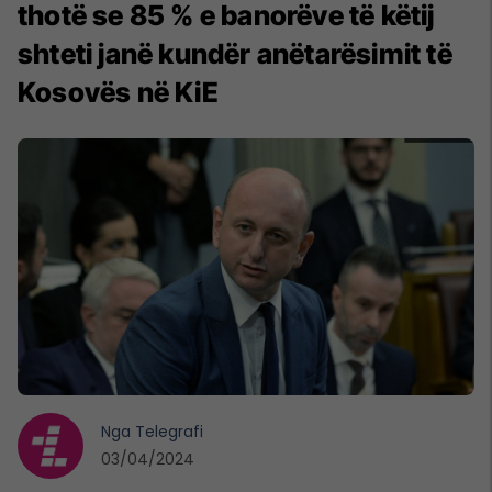
thotë se 85 % e banorëve të këtij
shteti janë kundër anëtarësimit të
Kosovës në KiE
Nga
Telegrafi
03/04/2024