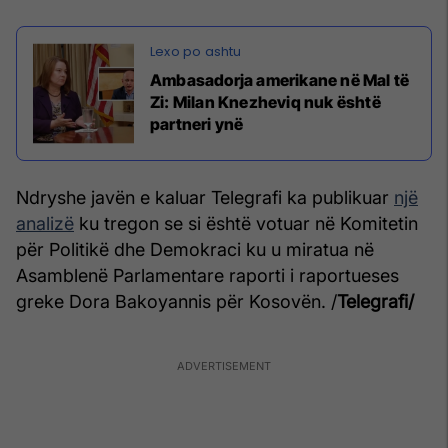
Ambasadorja amerikane në Mal të
Zi: Milan Knezheviq nuk është
partneri ynë
Ndryshe javën e kaluar Telegrafi ka publikuar
një
analizë
ku tregon se si është votuar në Komitetin
për Politikë dhe Demokraci ku u miratua në
Asamblenë Parlamentare raporti i raportueses
greke Dora Bakoyannis për Kosovën. /
Telegrafi/