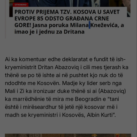
Ai ka komentuar edhe deklaratat e fundit të ish-
kryeministrit Dritan Abazoviq i cili mes tjerash ka
thënë se po të ishte ai në pushtet kjo nuk do të
ndodhte me Kosovën. Madje ky lider serb nga
Mali i Zi ka ironizuar duke thënë si ai (Abazoviq)
ka marrëdhënie të mira me Beogradin e “tani
është i mirëseardhur të jetë një kosovar më i
madh se kryeministri i Kosovës, Albin Kurti”.