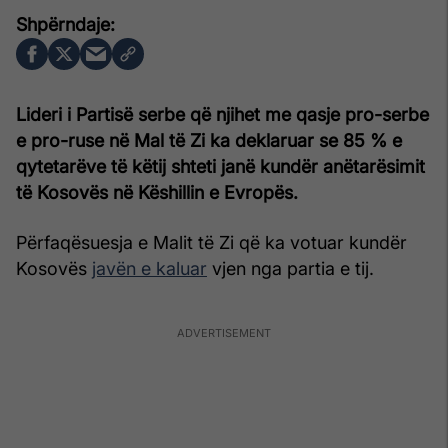
Lideri i Partisë serbe që njihet me qasje pro-serbe
e pro-ruse në Mal të Zi ka deklaruar se 85 % e
qytetarëve të këtij shteti janë kundër anëtarësimit
të Kosovës në Këshillin e Evropës.
Përfaqësuesja e Malit të Zi që ka votuar kundër
Kosovës
javën e kaluar
vjen nga partia e tij.