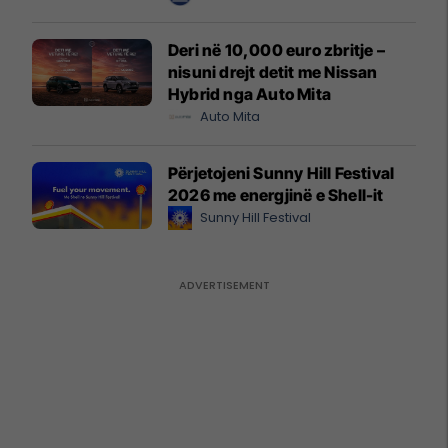
Deri në 10,000 euro zbritje –
nisuni drejt detit me Nissan
Hybrid nga Auto Mita
Auto Mita
Përjetojeni Sunny Hill Festival
2026 me energjinë e Shell-it
Sunny Hill Festival