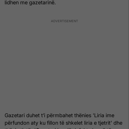
lidhen me gazetarinë.
Gazetari duhet t’i përmbahet thënies 'Liria ime
përfundon aty ku fillon të shkelet liria e tjetrit' dhe