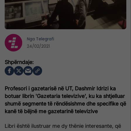
Nga
Telegrafi
24/02/2021
Profesori i gazetarisë në UT, Dashmir Idrizi ka
botuar librin 'Gazetaria televizive', ku ka shtjelluar
shumë segmente të rëndësishme dhe specifike që
kanë të bëjnë me gazetarinë televizive
Libri është ilustruar me dy thënie interesante, që