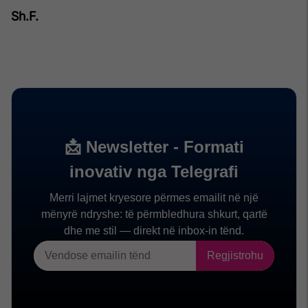
Sh.F.