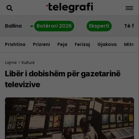
Ballina
Botërori 2026
Eksperti
Të fu
Prishtina
Prizreni
Peja
Ferizaj
Gjakova
Mitrov
Lajme
>
Kulturë
Libër i dobishëm për gazetarinë
televizive