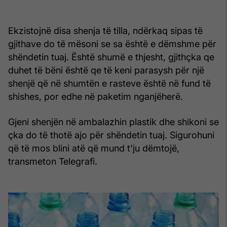
Ekzistojnë disa shenja të tilla, ndërkaq sipas të
gjithave do të mësoni se sa është e dëmshme për
shëndetin tuaj. Është shumë e thjesht, gjithçka qe
duhet të bëni është qe të keni parasysh për një
shenjë që në shumtën e rasteve është në fund të
shishes, por edhe në paketim nganjëherë.
Gjeni shenjën në ambalazhin plastik dhe shikoni se
çka do të thotë ajo për shëndetin tuaj. Sigurohuni
që të mos blini atë që mund t'ju dëmtojë,
transmeton Telegrafi.