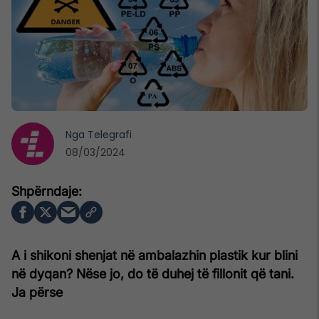
Nga
Telegrafi
08/03/2024
A i shikoni shenjat në ambalazhin plastik kur blini
në dyqan? Nëse jo, do të duhej të fillonit që tani.
Ja përse