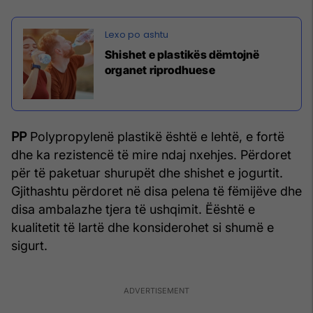
Shishet e plastikës dëmtojnë
organet riprodhuese
PP
Polypropylenë plastikë është e lehtë, e fortë
dhe ka rezistencë të mire ndaj nxehjes. Përdoret
për të paketuar shurupët dhe shishet e jogurtit.
Gjithashtu përdoret në disa pelena të fëmijëve dhe
disa ambalazhe tjera të ushqimit. Ëështë e
kualitetit të lartë dhe konsiderohet si shumë e
sigurt.