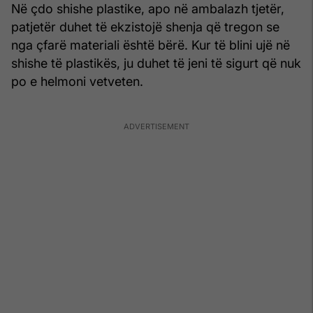
Në çdo shishe plastike, apo në ambalazh tjetër,
patjetër duhet të ekzistojë shenja që tregon se
nga çfarë materiali është bërë. Kur të blini ujë në
shishe të plastikës, ju duhet të jeni të sigurt që nuk
po e helmoni vetveten.