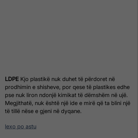
LDPE
Kjo plastikë nuk duhet të përdoret në
prodhimin e shisheve, por qese të plastikes edhe
pse nuk liron ndonjë kimikat të dëmshëm në ujë.
Megjithatë, nuk është një ide e mirë që ta blini një
të tillë nëse e gjeni në dyqane.
lexo po astu