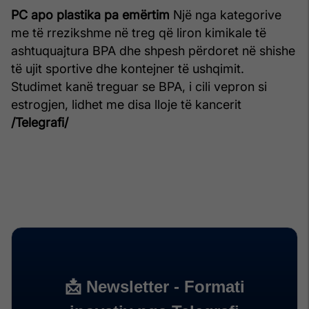
PC apo plastika pa emërtim
Një nga kategorive
me të rrezikshme në treg që liron kimikale të
ashtuquajtura BPA dhe shpesh përdoret në shishe
të ujit sportive dhe kontejner të ushqimit.
Studimet kanë treguar se BPA, i cili vepron si
estrogjen, lidhet me disa lloje të kancerit
/Telegrafi/