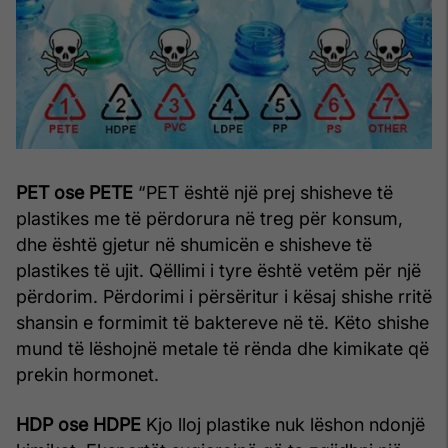
PET ose PETE
“PET është një prej shisheve të
plastikes me të përdorura në treg për konsum,
dhe është gjetur në shumicën e shisheve të
plastikes të ujit. Qëllimi i tyre është vetëm për një
përdorim. Përdorimi i përsëritur i kësaj shishe rritë
shansin e formimit të baktereve në të. Këto shishe
mund të lëshojnë metale të rënda dhe kimikate që
prekin hormonet.
HDP ose HDPE
Kjo lloj plastike nuk lëshon ndonjë