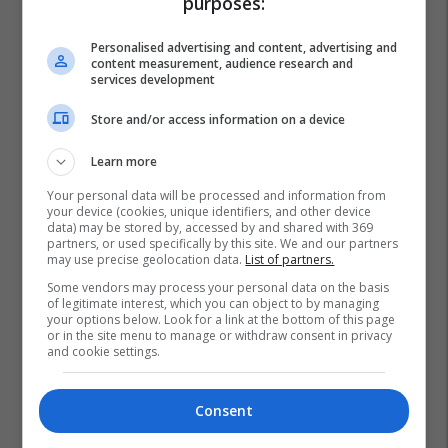
purposes:
Personalised advertising and content, advertising and
content measurement, audience research and
services development
Store and/or access information on a device
Learn more
Your personal data will be processed and information from
your device (cookies, unique identifiers, and other device
data) may be stored by, accessed by and shared with 369
partners, or used specifically by this site. We and our partners
may use precise geolocation data.
List of partners.
Some vendors may process your personal data on the basis
of legitimate interest, which you can object to by managing
your options below. Look for a link at the bottom of this page
or in the site menu to manage or withdraw consent in privacy
and cookie settings.
Consent