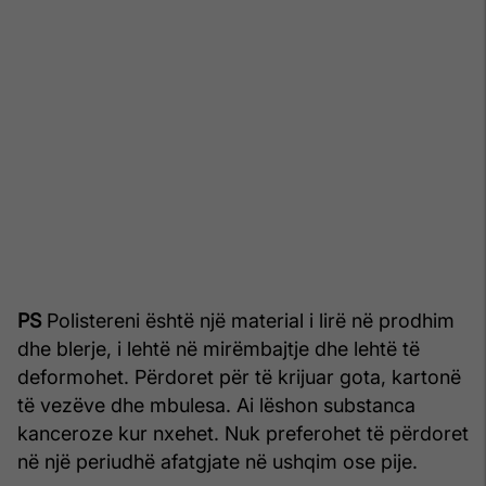
PS
Polistereni është një material i lirë në prodhim
dhe blerje, i lehtë në mirëmbajtje dhe lehtë të
deformohet. Përdoret për të krijuar gota, kartonë
të vezëve dhe mbulesa. Ai lëshon substanca
kanceroze kur nxehet. Nuk preferohet të përdoret
në një periudhë afatgjate në ushqim ose pije.