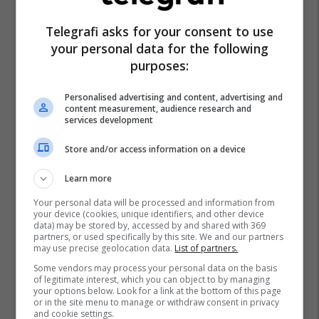
Telegrafi asks for your consent to use
your personal data for the following
purposes:
Personalised advertising and content, advertising and
content measurement, audience research and
services development
Store and/or access information on a device
Learn more
Your personal data will be processed and information from
your device (cookies, unique identifiers, and other device
data) may be stored by, accessed by and shared with 369
partners, or used specifically by this site. We and our partners
may use precise geolocation data.
List of partners.
Some vendors may process your personal data on the basis
of legitimate interest, which you can object to by managing
your options below. Look for a link at the bottom of this page
or in the site menu to manage or withdraw consent in privacy
and cookie settings.