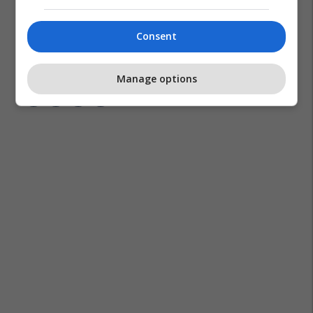
Consent
Franca
Korsika
Emmanuel Macron
Manage options