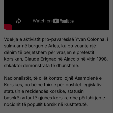
Vdekja e aktivistit pro-pavarësisë Yvan Colonna, i
sulmuar në burgun e Arles, ku po vuante një
dënim të përjetshëm për vrasjen e prefektit
korsikan, Claude Erignac në Ajaccio në vitin 1998,
shkaktoi demonstrata të dhunshme.
Nacionalistët, të cilët kontrollojnë Asamblenë e
Korsikës, po bëjnë thirrje për pushtet legjislativ,
statusin e rezidencës korsike, statusin
bashkëzyrtar të gjuhës korsike dhe përfshirjen e
nocionit të popullit korsik në Kushtetutë.