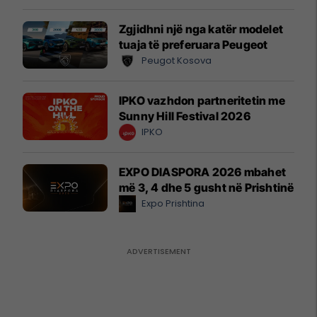
Zgjidhni një nga katër modelet
tuaja të preferuara Peugeot
Peugot Kosova
IPKO vazhdon partneritetin me
Sunny Hill Festival 2026
IPKO
EXPO DIASPORA 2026 mbahet
më 3, 4 dhe 5 gusht në Prishtinë
Expo Prishtina