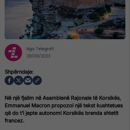
Nga
Telegrafi
28/09/2023
Në një fjalim në Asamblenë Rajonale të Korsikës,
Emmanuel Macron propozoi një tekst kushtetues
që do t’i jepte autonomi Korsikës brenda shtetit
francez.