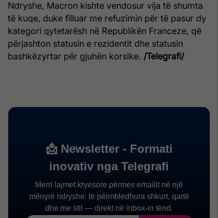
Ndryshe, Macron kishte vendosur vija të shumta
të kuqe, duke filluar me refuzimin për të pasur dy
kategori qytetarësh në Republikën Franceze, që
përjashton statusin e rezidentit dhe statusin
bashkëzyrtar për gjuhën korsike.
/Telegrafi/