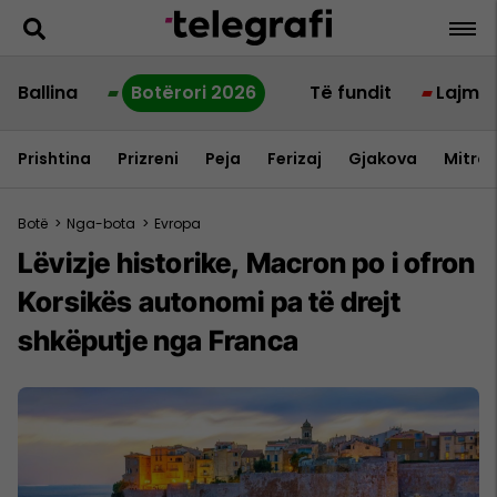
Ballina
Botërori 2026
Të fundit
Lajme
Prishtina
Prizreni
Peja
Ferizaj
Gjakova
Mitrov
Botë
>
Nga-bota
>
Evropa
Lëvizje historike, Macron po i ofron
Korsikës autonomi pa të drejt
shkëputje nga Franca