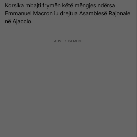
Korsika mbajti frymën këtë mëngjes ndërsa
Emmanuel Macron iu drejtua Asamblesë Rajonale
në Ajaccio.