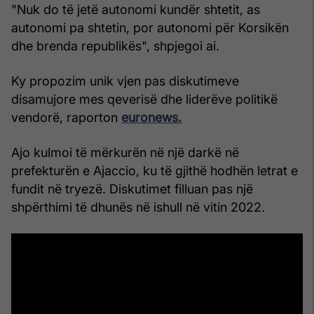
"Nuk do të jetë autonomi kundër shtetit, as
autonomi pa shtetin, por autonomi për Korsikën
dhe brenda republikës", shpjegoi ai.
Ky propozim unik vjen pas diskutimeve
disamujore mes qeverisë dhe liderëve politikë
vendorë, raporton
euronews.
Ajo kulmoi të mërkurën në një darkë në
prefekturën e Ajaccio, ku të gjithë hodhën letrat e
fundit në tryezë. Diskutimet filluan pas një
shpërthimi të dhunës në ishull në vitin 2022.