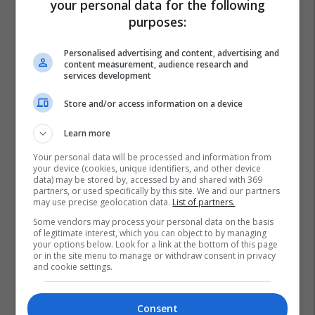
your personal data for the following
purposes:
Personalised advertising and content, advertising and
content measurement, audience research and
services development
Store and/or access information on a device
Learn more
Your personal data will be processed and information from
your device (cookies, unique identifiers, and other device
data) may be stored by, accessed by and shared with 369
partners, or used specifically by this site. We and our partners
may use precise geolocation data.
List of partners.
Some vendors may process your personal data on the basis
of legitimate interest, which you can object to by managing
your options below. Look for a link at the bottom of this page
or in the site menu to manage or withdraw consent in privacy
and cookie settings.
Consent