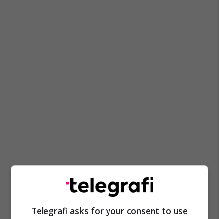
Psp Maqedoni
Lençe Ristoska
Telegrafi asks for your consent to use