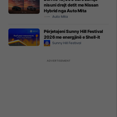
nisuni drejt detit me Nissan
Hybrid nga Auto Mita
Auto Mita
Përjetojeni Sunny Hill Festival
2026 me energjinë e Shell-it
Sunny Hill Festival