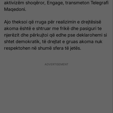
aktivizëm shoqëror, Engage, transmeton Telegrafi
Maqedoni.
Ajo theksoi që rruga për realizimin e drejtësisë
akoma është e shtruar me frikë dhe pasiguri te
njerëzit dhe përkujtoi që edhe pse deklarohemi si
shtet demokratik, të drejtat e gruas akoma nuk
respektohen në shumë sfera të jetës.