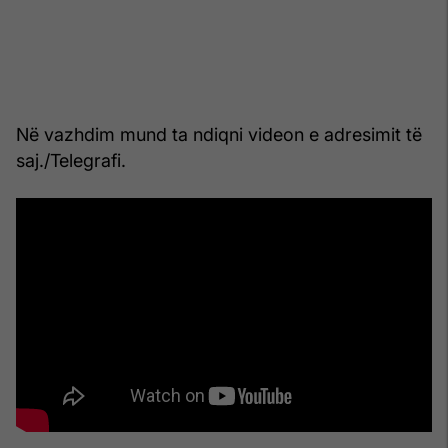
Në vazhdim mund ta ndiqni videon e adresimit të
saj./Telegrafi.