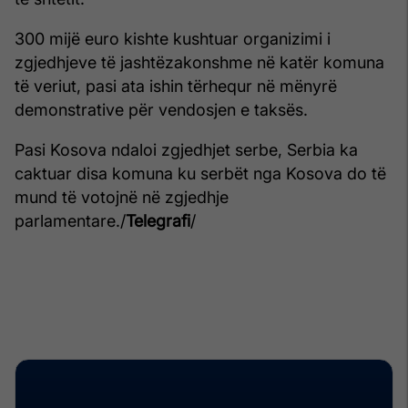
300 mijë euro kishte kushtuar organizimi i
zgjedhjeve të jashtëzakonshme në katër komuna
të veriut, pasi ata ishin tërhequr në mënyrë
demonstrative për vendosjen e taksës.
Pasi Kosova ndaloi zgjedhjet serbe, Serbia ka
caktuar disa komuna ku serbët nga Kosova do të
mund të votojnë në zgjedhje
parlamentare./
Telegrafi
/