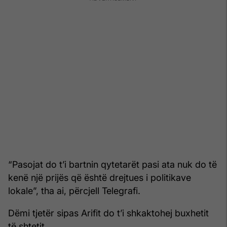
“Pasojat do t’i bartnin qytetarët pasi ata nuk do të
kenë një prijës që është drejtues i politikave
lokale”, tha ai, përcjell Telegrafi.
Dëmi tjetër sipas Arifit do t’i shkaktohej buxhetit
të shtetit.