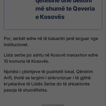
qetësinë dhe besoni
më shumë te Qeveria
e Kosovës
Por, serbët edhe në të kaluarën janë larguar nga
institucionet.
Lista serbe po ashtu në Kosovë menaxhon edhe
10 komuna të Kosovës.
Njohësi i çështjeve të pushtetit lokal, Qëndrim
Arifi, thotë se largimi i sinkronizuar i të gjithë
kryetarëve të Listës Serbe do të shkaktonte
pasoja të shumëfishta.