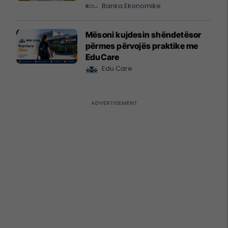
Banka Ekonomike
Mësoni kujdesin shëndetësor
përmes përvojës praktike me
EduCare
Edu Care