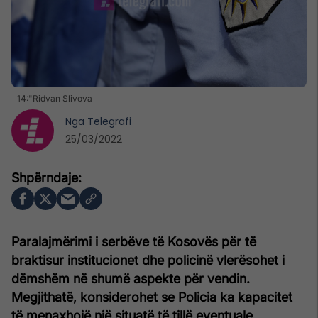
14:"Ridvan Slivova
Nga
Telegrafi
25/03/2022
Paralajmërimi i serbëve të Kosovës për të
braktisur institucionet dhe policinë vlerësohet i
dëmshëm në shumë aspekte për vendin.
Megjithatë, konsiderohet se Policia ka kapacitet
të menaxhojë një situatë të tillë eventuale.