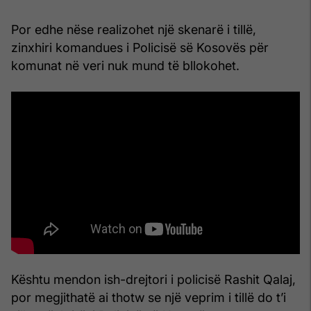
Por edhe nëse realizohet një skenarë i tillë,
zinxhiri komandues i Policisë së Kosovës për
komunat në veri nuk mund të bllokohet.
Kështu mendon ish-drejtori i policisë Rashit Qalaj,
por megjithatë ai thotw se një veprim i tillë do t’i