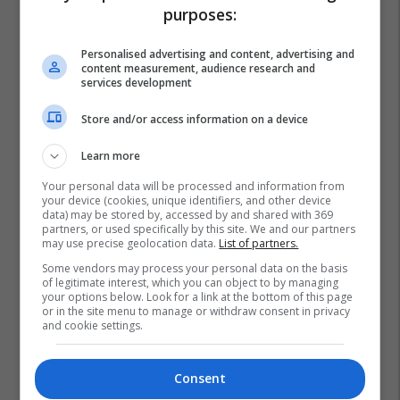
purposes:
Personalised advertising and content, advertising and
content measurement, audience research and
services development
Store and/or access information on a device
Learn more
Your personal data will be processed and information from
your device (cookies, unique identifiers, and other device
data) may be stored by, accessed by and shared with 369
partners, or used specifically by this site. We and our partners
may use precise geolocation data.
List of partners.
Some vendors may process your personal data on the basis
of legitimate interest, which you can object to by managing
your options below. Look for a link at the bottom of this page
or in the site menu to manage or withdraw consent in privacy
and cookie settings.
Consent