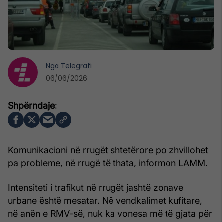
Nga
Telegrafi
06/06/2026
Komunikacioni në rrugët shtetërore po zhvillohet
pa probleme, në rrugë të thata, informon LAMM.
Intensiteti i trafikut në rrugët jashtë zonave
urbane është mesatar. Në vendkalimet kufitare,
në anën e RMV-së, nuk ka vonesa më të gjata për