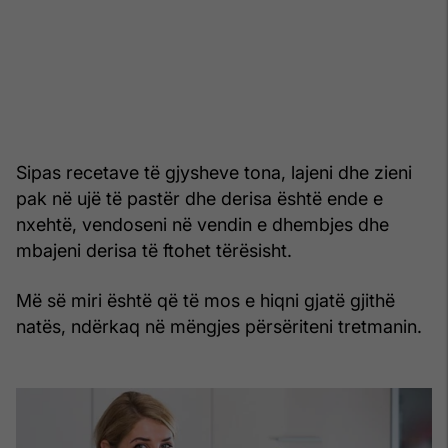
Sipas recetave të gjysheve tona, lajeni dhe zieni
pak në ujë të pastër dhe derisa është ende e
nxehtë, vendoseni në vendin e dhembjes dhe
mbajeni derisa të ftohet tërësisht.
Më së miri është që të mos e hiqni gjatë gjithë
natës, ndërkaq në mëngjes përsëriteni tretmanin.