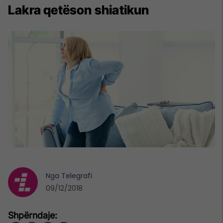
Lakra qetëson shiatikun
Nga
Telegrafi
09/12/2018