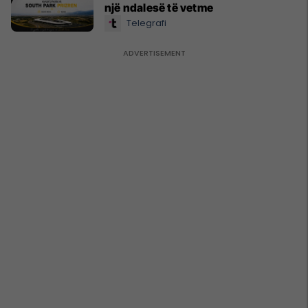
një ndalesë të vetme
Telegrafi