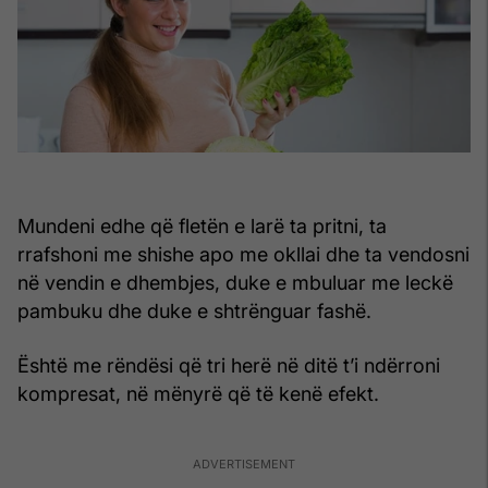
Mundeni edhe që fletën e larë ta pritni, ta
rrafshoni me shishe apo me okllai dhe ta vendosni
në vendin e dhembjes, duke e mbuluar me leckë
pambuku dhe duke e shtrënguar fashë.
Është me rëndësi që tri herë në ditë t’i ndërroni
kompresat, në mënyrë që të kenë efekt.