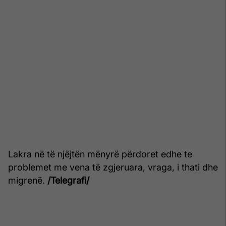
Lakra në të njëjtën mënyrë përdoret edhe te
problemet me vena të zgjeruara, vraga, i thati dhe
migrenë.
/Telegrafi/