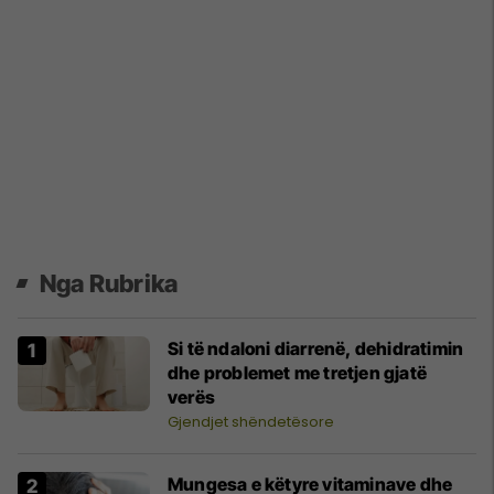
Nga Rubrika
Si të ndaloni diarrenë, dehidratimin
dhe problemet me tretjen gjatë
verës
Gjendjet shëndetësore
Mungesa e këtyre vitaminave dhe