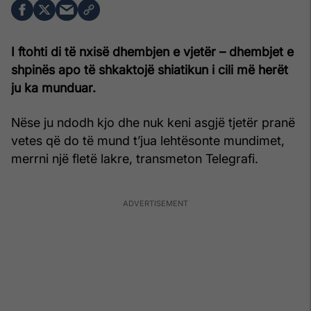
I ftohti di të nxisë dhembjen e vjetër – dhembjet e
shpinës apo të shkaktojë shiatikun i cili më herët
ju ka munduar.
Nëse ju ndodh kjo dhe nuk keni asgjë tjetër pranë
vetes që do të mund t’jua lehtësonte mundimet,
merrni një fletë lakre, transmeton Telegrafi.