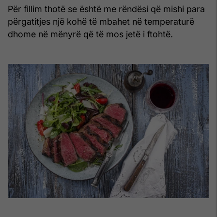
Për fillim thotë se është me rëndësi që mishi para
përgatitjes një kohë të mbahet në temperaturë
dhome në mënyrë që të mos jetë i ftohtë.