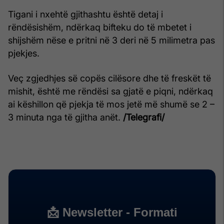
Tigani i nxehtë gjithashtu është detaj i
rëndësishëm, ndërkaq bifteku do të mbetet i
shijshëm nëse e pritni në 3 deri në 5 milimetra pas
pjekjes.
Veç zgjedhjes së copës cilësore dhe të freskët të
mishit, është me rëndësi sa gjatë e piqni, ndërkaq
ai këshillon që pjekja të mos jetë më shumë se 2 –
3 minuta nga të gjitha anët.
/Telegrafi/