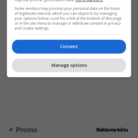
Some vendors may process your personal data on the basis
of legitimate interest, which you can object to by managing
your options below. Look for a link at the bottom of this page
or in the site menu to manage or withdraw consent in privacy
and cookie settings.
Consent
Manage options
Promo
Reklamo këtu