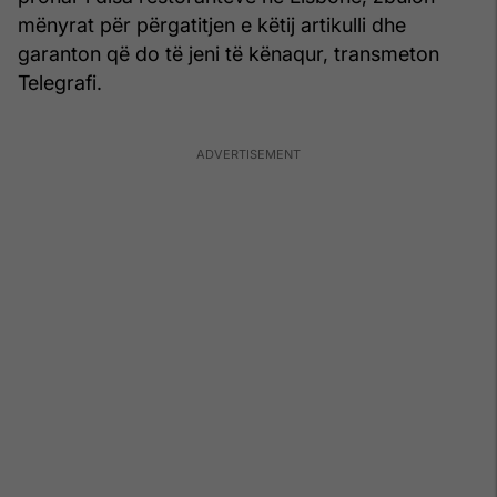
mënyrat për përgatitjen e këtij artikulli dhe
garanton që do të jeni të kënaqur, transmeton
Telegrafi.