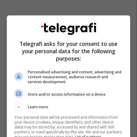
Telegrafi asks for your consent to use
your personal data for the following
purposes:
Biftek
Personalised advertising and content, advertising and
content measurement, audience research and
services development
Store and/or access information on a device
Learn more
Your personal data will be processed and information from
your device (cookies, unique identifiers, and other device
data) may be stored by, accessed by and shared with 369
partners, or used specifically by this site. We and our partners
may use precise geolocation data.
List of partners.