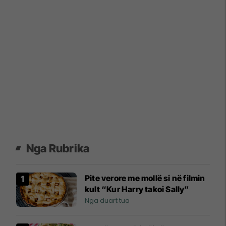
Nga Rubrika
Pite verore me mollë si në filmin
kult “Kur Harry takoi Sally”
Nga duart tua