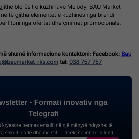
 gjithë blerësit e kuzhinave Melody, BAU Market
 në të gjitha elementet e kuzhinës nga brendi
 përfitoni nga ofertat dhe çmimet promocionale.
më shumë informacione kontaktoni:
Facebook:
Bau
fo@baumarket-rks.com
tel:
038 757 757