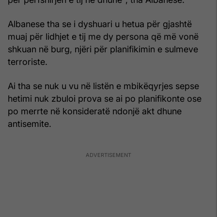
Albanese tha se i dyshuari u hetua për gjashtë
muaj për lidhjet e tij me dy persona që më vonë
shkuan në burg, njëri për planifikimin e sulmeve
terroriste.
Ai tha se nuk u vu në listën e mbikëqyrjes sepse
hetimi nuk zbuloi prova se ai po planifikonte ose
po merrte në konsideratë ndonjë akt dhune
antisemite.