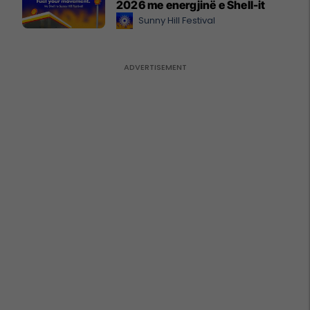
2026 me energjinë e Shell-it
Sunny Hill Festival