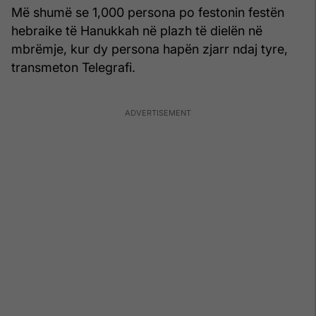
Më shumë se 1,000 persona po festonin festën
hebraike të Hanukkah në plazh të dielën në
mbrëmje, kur dy persona hapën zjarr ndaj tyre,
transmeton Telegrafi.