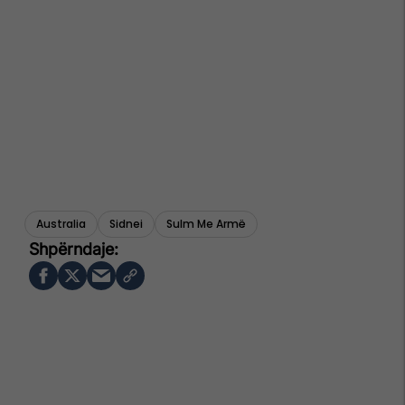
Australia
Sidnei
Sulm Me Armë