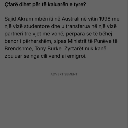
Çfarë dihet për të kaluarën e tyre?
Sajid Akram mbërriti në Australi në vitin 1998 me
një vizë studentore dhe u transferua në një vizë
partneri tre vjet më vonë, përpara se të bëhej
banor i përhershëm, sipas Ministrit të Punëve të
Brendshme, Tony Burke. Zyrtarët nuk kanë
zbuluar se nga cili vend ai emigroi.