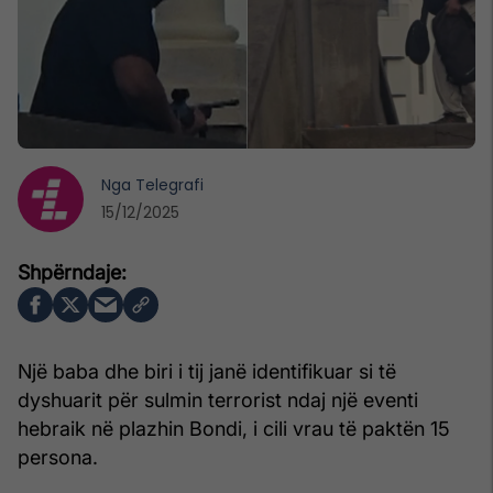
Nga
Telegrafi
15/12/2025
Një baba dhe biri i tij janë identifikuar si të
dyshuarit për sulmin terrorist ndaj një eventi
hebraik në plazhin Bondi, i cili vrau të paktën 15
persona.