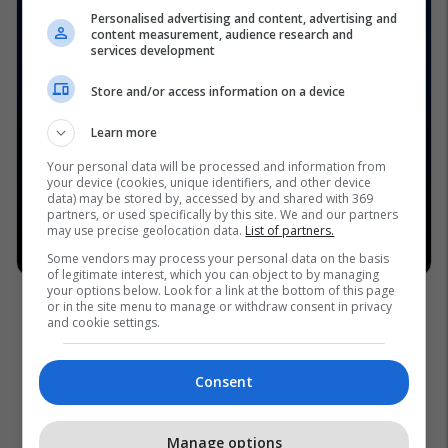
Personalised advertising and content, advertising and
content measurement, audience research and
services development
Store and/or access information on a device
Learn more
Your personal data will be processed and information from
your device (cookies, unique identifiers, and other device
data) may be stored by, accessed by and shared with 369
partners, or used specifically by this site. We and our partners
may use precise geolocation data.
List of partners.
Some vendors may process your personal data on the basis
of legitimate interest, which you can object to by managing
your options below. Look for a link at the bottom of this page
or in the site menu to manage or withdraw consent in privacy
and cookie settings.
Consent
Manage options