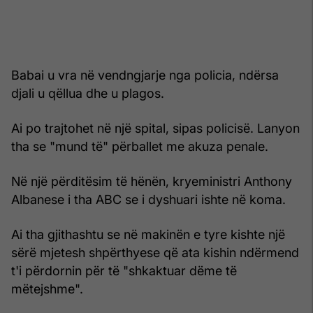
Babai u vra në vendngjarje nga policia, ndërsa
djali u qëllua dhe u plagos.
Ai po trajtohet në një spital, sipas policisë. Lanyon
tha se "mund të" përballet me akuza penale.
Në një përditësim të hënën, kryeministri Anthony
Albanese i tha ABC se i dyshuari ishte në koma.
Ai tha gjithashtu se në makinën e tyre kishte një
sërë mjetesh shpërthyese që ata kishin ndërmend
t'i përdornin për të "shkaktuar dëme të
mëtejshme".