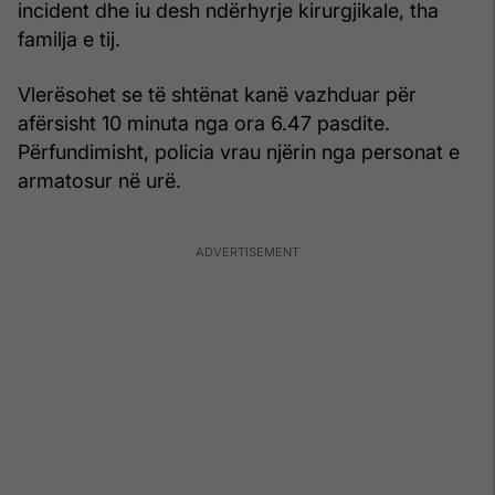
incident dhe iu desh ndërhyrje kirurgjikale, tha
familja e tij.
Vlerësohet se të shtënat kanë vazhduar për
afërsisht 10 minuta nga ora 6.47 pasdite.
Përfundimisht, policia vrau njërin nga personat e
armatosur në urë.