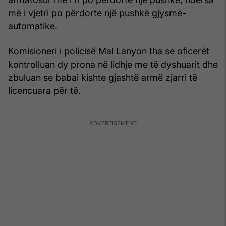
më i vjetri po përdorte një pushkë gjysmë-
automatike.
Komisioneri i policisë Mal Lanyon tha se oficerët
kontrolluan dy prona në lidhje me të dyshuarit dhe
zbuluan se babai kishte gjashtë armë zjarri të
licencuara për të.