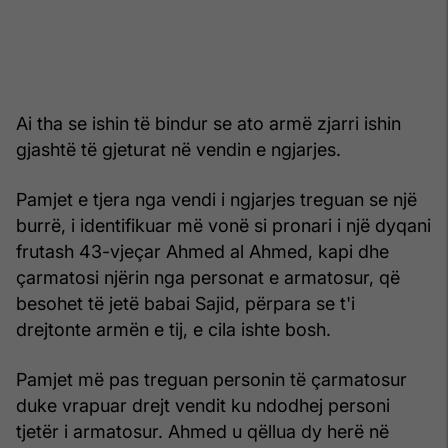
Ai tha se ishin të bindur se ato armë zjarri ishin
gjashtë të gjeturat në vendin e ngjarjes.
Pamjet e tjera nga vendi i ngjarjes treguan se një
burrë, i identifikuar më vonë si pronari i një dyqani
frutash 43-vjeçar Ahmed al Ahmed, kapi dhe
çarmatosi njërin nga personat e armatosur, që
besohet të jetë babai Sajid, përpara se t'i
drejtonte armën e tij, e cila ishte bosh.
Pamjet më pas treguan personin të çarmatosur
duke vrapuar drejt vendit ku ndodhej personi
tjetër i armatosur. Ahmed u qëllua dy herë në