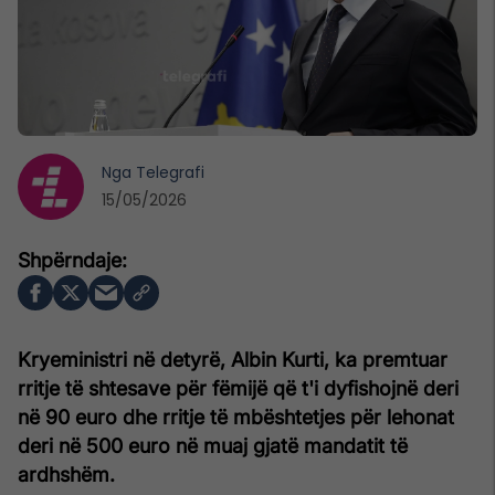
Nga
Telegrafi
15/05/2026
Kryeministri në detyrë, Albin Kurti, ka premtuar
rritje të shtesave për fëmijë që t'i dyfishojnë deri
në 90 euro dhe rritje të mbështetjes për lehonat
deri në 500 euro në muaj gjatë mandatit të
ardhshëm.