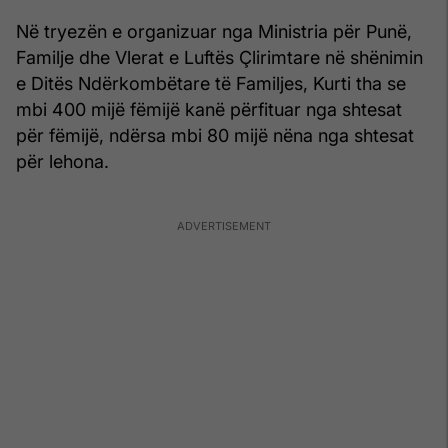
Në tryezën e organizuar nga Ministria për Punë,
Familje dhe Vlerat e Luftës Çlirimtare në shënimin
e Ditës Ndërkombëtare të Familjes, Kurti tha se
mbi 400 mijë fëmijë kanë përfituar nga shtesat
për fëmijë, ndërsa mbi 80 mijë nëna nga shtesat
për lehona.