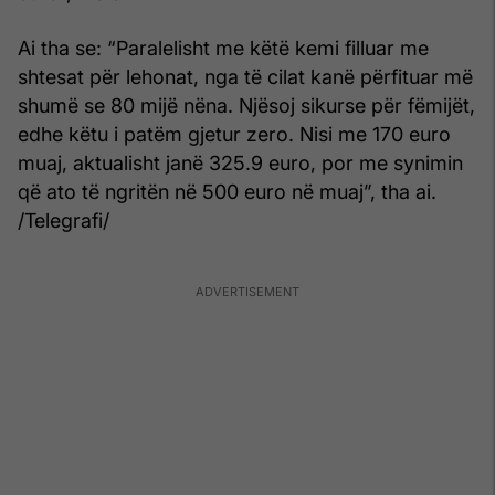
Ai tha se: “Paralelisht me këtë kemi filluar me
shtesat për lehonat, nga të cilat kanë përfituar më
shumë se 80 mijë nëna. Njësoj sikurse për fëmijët,
edhe këtu i patëm gjetur zero. Nisi me 170 euro
muaj, aktualisht janë 325.9 euro, por me synimin
që ato të ngritën në 500 euro në muaj”, tha ai.
/Telegrafi/