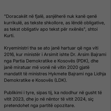
"Doracakët në fjalë, asnjëherë nuk kanë qenë
kurrikulë, as tekste shkollore, as lëndë obligative,
as tekst obligativ apo tekst për nxënës", shtoi
Kurti.
Kryeministri tha se ato janë hartuar që nga viti
2016, kur ministër i Arsimit ishte Dr. Arsim Bajrami
nga Partia Demokratike e Kosovës (PDK), dhe
janë miratuar më vonë në vitin 2020 gjatë
mandatit të ministres Hykmete Bajrami nga Lidhja
Demokratike e Kosovës (LDK).
Publikimi i tyre, sipas tij, ka ndodhur në gusht të
vitit 2023, dhe jo në nëntor të vitit 2024, siç
pretendohet nga partitë opozitare.