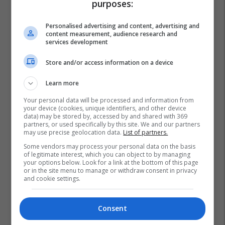
purposes:
Personalised advertising and content, advertising and
content measurement, audience research and
services development
Store and/or access information on a device
Learn more
Your personal data will be processed and information from
your device (cookies, unique identifiers, and other device
data) may be stored by, accessed by and shared with 369
partners, or used specifically by this site. We and our partners
may use precise geolocation data.
List of partners.
Some vendors may process your personal data on the basis
of legitimate interest, which you can object to by managing
your options below. Look for a link at the bottom of this page
or in the site menu to manage or withdraw consent in privacy
and cookie settings.
Consent