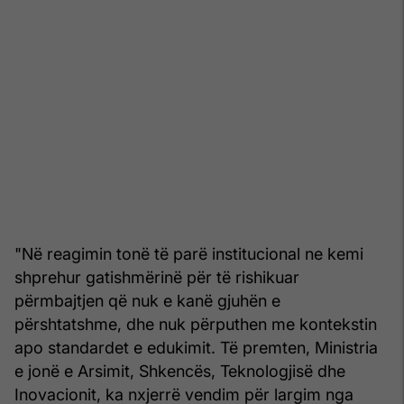
"Në reagimin tonë të parë institucional ne kemi
shprehur gatishmërinë për të rishikuar
përmbajtjen që nuk e kanë gjuhën e
përshtatshme, dhe nuk përputhen me kontekstin
apo standardet e edukimit. Të premten, Ministria
e jonë e Arsimit, Shkencës, Teknologjisë dhe
Inovacionit, ka nxjerrë vendim për largim nga