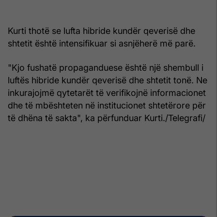
Kurti thotë se lufta hibride kundër qeverisë dhe
shtetit është intensifikuar si asnjëherë më parë.
"Kjo fushatë propaganduese është një shembull i
luftës hibride kundër qeverisë dhe shtetit tonë. Ne
inkurajojmë qytetarët të verifikojnë informacionet
dhe të mbështeten në institucionet shtetërore për
të dhëna të sakta", ka përfunduar Kurti./Telegrafi/