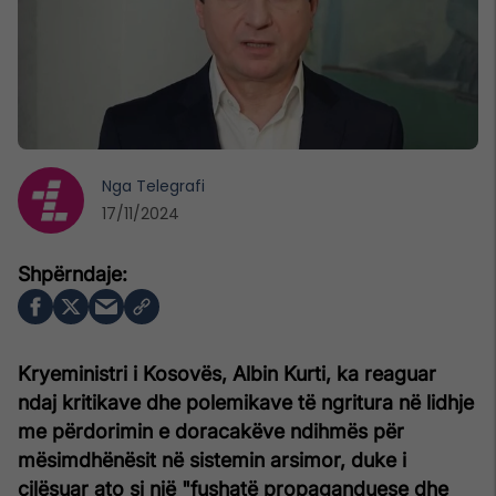
Nga
Telegrafi
17/11/2024
Kryeministri i Kosovës, Albin Kurti, ka reaguar
ndaj kritikave dhe polemikave të ngritura në lidhje
me përdorimin e doracakëve ndihmës për
mësimdhënësit në sistemin arsimor, duke i
cilësuar ato si një "fushatë propaganduese dhe