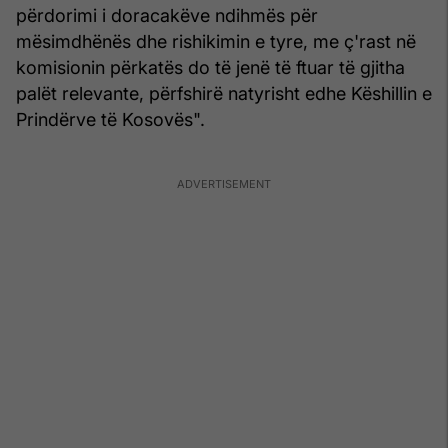
përdorimi i doracakëve ndihmës për
mësimdhënës dhe rishikimin e tyre, me ç'rast në
komisionin përkatës do të jenë të ftuar të gjitha
palët relevante, përfshirë natyrisht edhe Këshillin e
Prindërve të Kosovës".