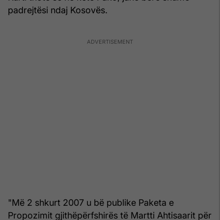
padrejtësi ndaj Kosovës.
"Më 2 shkurt 2007 u bë publike Paketa e
Propozimit gjithëpërfshirës të Martti Ahtisaarit për