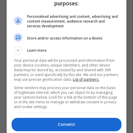
purposes:
Personalised advertising and content, advertising and
content measurement, audience research and
services development
Store and/or access information on a device
Learn more
Your personal data will be processed and information from
your device (cookies, unique identifiers, and other device
data) may be stored by, accessed by and shared with 369
partners, or used specifically by this site. We and our partners
may use precise geolocation data.
List of partners.
Some vendors may process your personal data on the basis
of legitimate interest, which you can object to by managing
your options below. Look for a link at the bottom of this page
or in the site menu to manage or withdraw consent in privacy
and cookie settings.
Consent