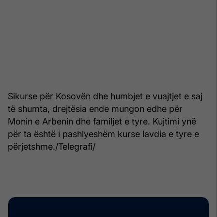
Sikurse për Kosovën dhe humbjet e vuajtjet e saj
të shumta, drejtësia ende mungon edhe për
Monin e Arbenin dhe familjet e tyre. Kujtimi ynë
për ta është i pashlyeshëm kurse lavdia e tyre e
përjetshme./Telegrafi/