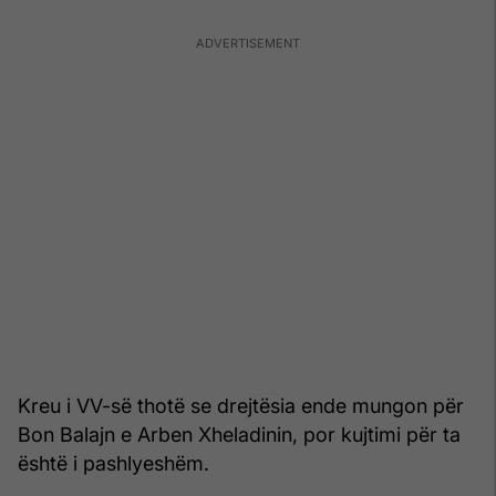
Kreu i VV-së thotë se drejtësia ende mungon për
Bon Balajn e Arben Xheladinin, por kujtimi për ta
është i pashlyeshëm.