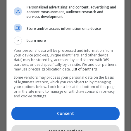
Personalised advertising and content, advertising and
content measurement, audience research and
services development
Store and/or access information on a device
Learn more
Your personal data will be processed and information from
your device (cookies, unique identifiers, and other device
data) may be stored by, accessed by and shared with 369
partners, or used specifically by this site. We and our partners
may use precise geolocation data.
List of partners.
Some vendors may process your personal data on the basis
of legitimate interest, which you can object to by managing
your options below. Look for a link at the bottom of this page
or in the site menu to manage or withdraw consent in privacy
and cookie settings.
Consent