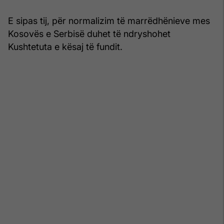
E sipas tij, për normalizim të marrëdhënieve mes
Kosovës e Serbisë duhet të ndryshohet
Kushtetuta e kësaj të fundit.