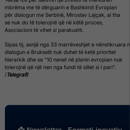
mbrëma me të dërguarin e Bashkimit Evropian
për dialogun me Serbinë, Miroslav Lajçak, ai tha
se nuk do të tolerojnë që në këtë proces,
Asociacioni të vihet si parakusht.
Sipas tij, asnjë nga 33 marrëveshjet e nënshkruara 
dialogun e Brukselit nuk duhet të ketë prioritet
hierarkik dhe se “10 nenet në planin evropian nuk
tolerojnë që një nen nga fundi të sillet si i pari”.
/
Telegrafi
/