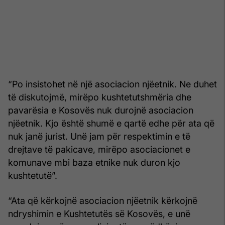
“Po insistohet në një asociacion njëetnik. Ne duhet
të diskutojmë, mirëpo kushtetutshmëria dhe
pavarësia e Kosovës nuk durojnë asociacion
njëetnik. Kjo është shumë e qartë edhe për ata që
nuk janë jurist. Unë jam për respektimin e të
drejtave të pakicave, mirëpo asociacionet e
komunave mbi baza etnike nuk duron kjo
kushtetutë”.
“Ata që kërkojnë asociacion njëetnik kërkojnë
ndryshimin e Kushtetutës së Kosovës, e unë