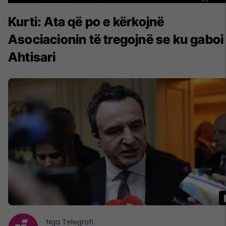
Kurti: Ata që po e kërkojnë
Asociacionin të tregojnë se ku gaboi
Ahtisari
Nga
Telegrafi