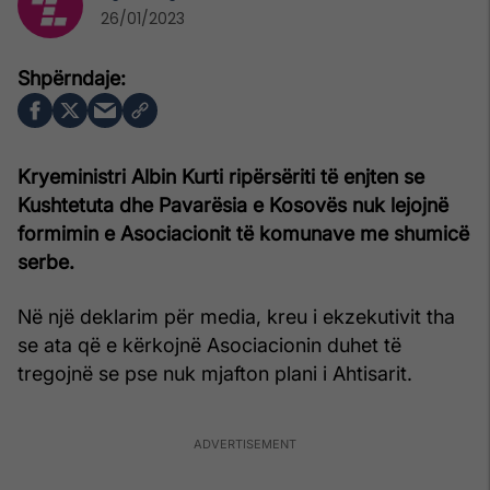
26/01/2023
Kryeministri Albin Kurti ripërsëriti të enjten se
Kushtetuta dhe Pavarësia e Kosovës nuk lejojnë
formimin e Asociacionit të komunave me shumicë
serbe.
Në një deklarim për media, kreu i ekzekutivit tha
se ata që e kërkojnë Asociacionin duhet të
tregojnë se pse nuk mjafton plani i Ahtisarit.