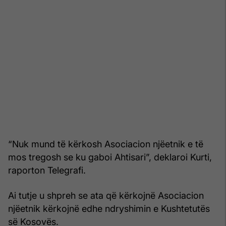
“Nuk mund të kërkosh Asociacion njëetnik e të
mos tregosh se ku gaboi Ahtisari”, deklaroi Kurti,
raporton Telegrafi.
Ai tutje u shpreh se ata që kërkojnë Asociacion
njëetnik kërkojnë edhe ndryshimin e Kushtetutës
së Kosovës.