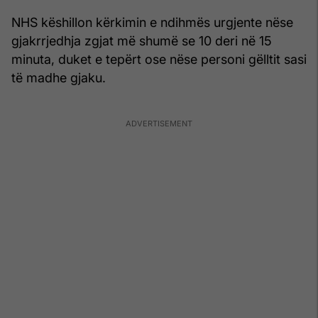
NHS këshillon kërkimin e ndihmës urgjente nëse
gjakrrjedhja zgjat më shumë se 10 deri në 15
minuta, duket e tepërt ose nëse personi gëlltit sasi
të madhe gjaku.