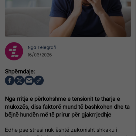
Nga
Telegrafi
16/06/2026
Nga rritja e përkohshme e tensionit te tharja e
mukozës, disa faktorë mund të bashkohen dhe ta
bëjnë hundën më të prirur për gjakrrjedhje
Edhe pse stresi nuk është zakonisht shkaku i