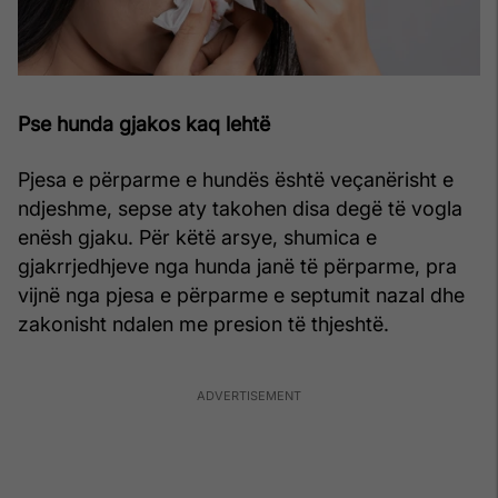
Pse hunda gjakos kaq lehtë
Pjesa e përparme e hundës është veçanërisht e
ndjeshme, sepse aty takohen disa degë të vogla
enësh gjaku. Për këtë arsye, shumica e
gjakrrjedhjeve nga hunda janë të përparme, pra
vijnë nga pjesa e përparme e septumit nazal dhe
zakonisht ndalen me presion të thjeshtë.