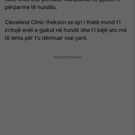
përparme të hundës.
Cleveland Clinic thekson se ajri i thatë mund t’i
irritojë enët e gjakut në hundë dhe t’i bëjë ato më
të lehta për t’u dëmtuar ose çarë.