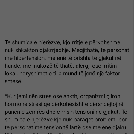
Te shumica e njerëzve, kjo rritje e përkohshme
nuk shkakton gjakrrjedhje. Megjithatë, te personat
me hipertension, me enë të brishta të gjakut në
hundë, me mukozë të thatë, alergji ose irritim
lokal, ndryshimet e tilla mund të jenë një faktor
shtesë.
“Kur jemi nën stres ose ankth, organizmi çliron
hormone stresi që përkohësisht e përshpejtojnë
punën e zemrës dhe e rrisin tensionin e gjakut. Te
shumica e njerëzve kjo nuk paraqet problem, por
te personat me tension të lartë ose me enë gjaku