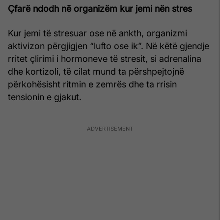
Çfarë ndodh në organizëm kur jemi nën stres
Kur jemi të stresuar ose në ankth, organizmi
aktivizon përgjigjen “lufto ose ik”. Në këtë gjendje
rritet çlirimi i hormoneve të stresit, si adrenalina
dhe kortizoli, të cilat mund ta përshpejtojnë
përkohësisht ritmin e zemrës dhe ta rrisin
tensionin e gjakut.