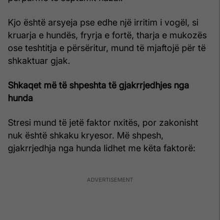
Kjo është arsyeja pse edhe një irritim i vogël, si
kruarja e hundës, fryrja e fortë, tharja e mukozës
ose teshtitja e përsëritur, mund të mjaftojë për të
shkaktuar gjak.
Shkaqet më të shpeshta të gjakrrjedhjes nga
hunda
Stresi mund të jetë faktor nxitës, por zakonisht
nuk është shkaku kryesor. Më shpesh,
gjakrrjedhja nga hunda lidhet me këta faktorë: