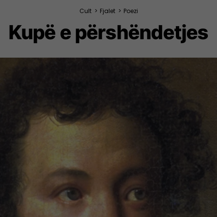
Cult
>
Fjalet
>
Poezi
Kupë e përshëndetjes