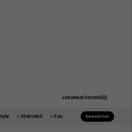
Jobs
Real Estate
style
Shëndeti
Fun
Newsletter