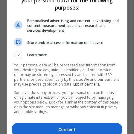
your personal data for the following
purposes:
Personalised advertising and content, advertising and
content measurement, audience research and
services development
Store and/or access information on a device
Learn more
Your personal data will be processed and information from
your device (cookies, unique identifiers, and other device
data) may be stored by, accessed by and shared with 369
partners, or used specifically by this site. We and our partners
may use precise geolocation data.
List of partners.
Some vendors may process your personal data on the basis
of legitimate interest, which you can object to by managing
your options below. Look for a link at the bottom of this page
or in the site menu to manage or withdraw consent in privacy
and cookie settings.
Consent