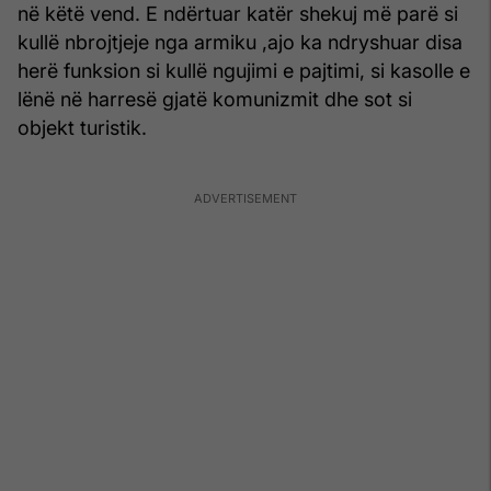
në këtë vend. E ndërtuar katër shekuj më parë si
kullë nbrojtjeje nga armiku ,ajo ka ndryshuar disa
herë funksion si kullë ngujimi e pajtimi, si kasolle e
lënë në harresë gjatë komunizmit dhe sot si
objekt turistik.