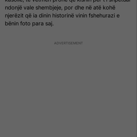
ndonjë vale shembjeje, por dhe në atë kohë
njerëzit që ia dinin historinë vinin fshehurazi e
bënin foto para saj.