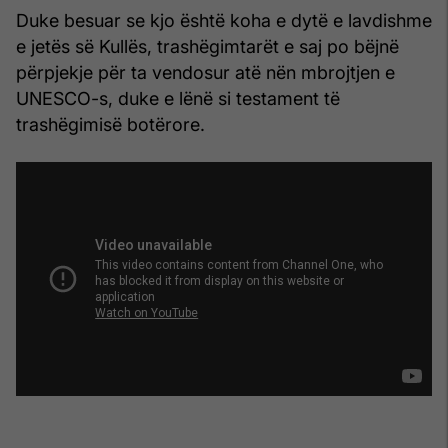
Duke besuar se kjo është koha e dytë e lavdishme
e jetës së Kullës, trashëgimtarët e saj po bëjnë
përpjekje për ta vendosur atë nën mbrojtjen e
UNESCO-s, duke e lënë si testament të
trashëgimisë botërore.