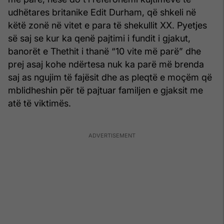
udhëtares britanike Edit Durham, që shkeli në
këtë zonë në vitet e para të shekullit XX. Pyetjes
së saj se kur ka qenë pajtimi i fundit i gjakut,
banorët e Thethit i thanë “10 vite më parë” dhe
prej asaj kohe ndërtesa nuk ka parë më brenda
saj as ngujim të fajësit dhe as pleqtë e moçëm që
mblidheshin për të pajtuar familjen e gjaksit me
atë të viktimës.