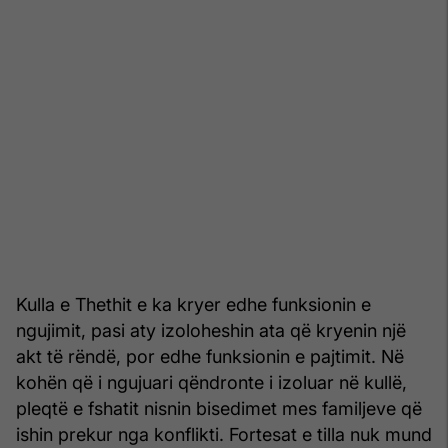
Kulla e Thethit e ka kryer edhe funksionin e
ngujimit, pasi aty izoloheshin ata që kryenin një
akt të rëndë, por edhe funksionin e pajtimit. Në
kohën që i ngujuari qëndronte i izoluar në kullë,
pleqtë e fshatit nisnin bisedimet mes familjeve që
ishin prekur nga konflikti. Fortesat e tilla nuk mund